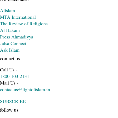
Alislam
MTA International
The Review of Religions
Al Hakam
Press Ahmadiyya
Jalsa Connect
Ask Islam
contact us
Call Us -
1800-103-2131
Mail Us -
contactus@lightofislam.in
SUBSCRIBE
follow us