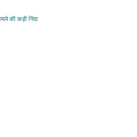
मले की कड़ी निंदा