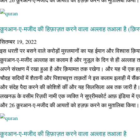
और 26 क़ुरआन-ए-मजीद की आयतों को हज़फ़ करने का मुतालिबा किया।
क़ुरआन-ए-मजीद की हिफ़ाज़त करने वाला अल्लाह तआला है (क़िस
सितम्बर 19, 2022
इस धरती पर बसने वाले करोड़ों मुस्लमानों का यह ईमान और विश्वास क़ि
क़ुरआन-ए-मजीद अल्लाह का कलाम है और नुज़ूल के दिन से ही अल्लाह
अपने संरक्षण में रखा हुआ है और क़ियामत तक रखेगा। और यह भी एक 
चौदह सदियों में शैतानी और पिशाचवृत्त ताक़तों ने इस कलाम इलाही में सैं
और संदेह पैदा करने की कोशिशें कीं और यह सिलसिला अब तक जारी है। वर
लखनऊ के वसीम रिज़वी नामी एक व्यक्ति ने सुप्रीमकोर्ट आफ़ इंडिया में एक
और 26 क़ुरआन-ए-मजीद की आयतों को हज़फ़ करने का मुतालिबा किया।
क़ुरआन-ए-मजीद की हिफ़ाज़त करने वाला अल्लाह तआला है