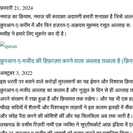
फ़रवरी 21, 2024
नमाज़ का क़ियाम, नमाज़ की बरवक़्त अदायगी हमारी शनाख़्त है जिसे अल
क़ुरआन-ए-करीम में और फिर हज़रत-ए-अक़दस मुहम्मद रसूल अल्लाह स. औ
मसीह ने हमारे लिए मुक़र्रर कर दी है।
क़ुरआन-ए-मजीद की हिफ़ाज़त करने वाला अल्लाह तआला है (क़िस
अक्टूबर 3, 2022
इस धरती पर बसने वाले करोड़ों मुस्लमानों का यह ईमान और विश्वास क़ि
क़ुरआन-ए-मजीद अल्लाह का कलाम है और नुज़ूल के दिन से ही अल्लाह
अपने संरक्षण में रखा हुआ है और क़ियामत तक रखेगा। और यह भी एक 
चौदह सदियों में शैतानी और पिशाचवृत्त ताक़तों ने इस कलाम इलाही में सैं
और संदेह पैदा करने की कोशिशें कीं और यह सिलसिला अब तक जारी है। वर
लखनऊ के वसीम रिज़वी नामी एक व्यक्ति ने सुप्रीमकोर्ट आफ़ इंडिया में एक