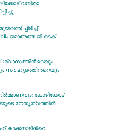
ിക്കോട് വനിതാ
ിച്ചു
ത്തിപ്പിടിച്ച്
‌ലിം ജമാഅത്ത് ജി-ടെക്
: വിശ്വാസത്തിന്‍റെയും
ും സൗഹൃദത്തിന്‍റെയും
നിർമ്മാണവും: കോഴിക്കോട്
ായുടെ നേതൃത്വത്തിൽ
് കാക്കനാടിന്‍റെ