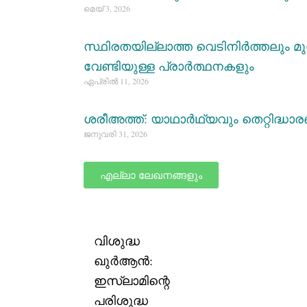
മെയ്‌ 3, 2026
സ്ഥിരതയില്ലാത്ത വെടിനിർത്തലും മു
വേണ്ടിയുള്ള പ്രാർത്ഥനകളും
ഏപ്രിൽ 11, 2026
ശരീഅത്ത്: യാഥാര്‍ഥ്യവും തെറ്റിദ്ധ
ജനുവരി 31, 2026
എല്ലാ ലേഖനങ്ങളും
വിശുദ്ധ
ഖുര്‍ആന്‍:
ഇസ്‌ലാമിന്റെ
പരിശുദ്ധ