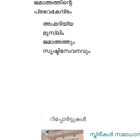
ജമാഅത്തിന്റെ
പ്രഭവകേന്ദ്രം
അഹ്മദിയ്യ
മുസ്‌ലിം
ജമാഅത്തും
സൃഷ്ടിസേവനവും
റിപ്പോര്‍ട്ടുകള്‍
സ്ത്രീകൾ സമാധാന