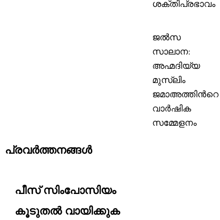
ശക്തിപ്രഭാവം
ജല്‍സ
സാലാന:
അഹ്മദിയ്യ
മുസ്‌ലിം
ജമാഅത്തിന്‍റെ
വാര്‍ഷിക
സമ്മേളനം
പ്രവര്‍ത്തനങ്ങള്‍
പീസ്‌ സിംപോസിയം
കൂടുതല്‍ വായിക്കുക