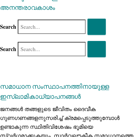
അനന്തരാവകാശം
Search
Search
സമാധാന സംസ്ഥാപനത്തിനായുള്ള
ഇസ്‌ലാമികാധ്യാപനങ്ങള്‍
ജനങ്ങള്‍ തങ്ങളുടെ ജീവിതം ദൈവീക
ഗുണഗണങ്ങളനുസരിച്ച് ക്രമപ്പെടുത്തുമ്പോള്‍
ഉണ്ടാകുന്ന സ്ഥിതിവിശേഷം ഭൂമിയെ
സ്വര്‍ഗമാക്കുകയും, സാര്‍വലൗകീക സമാധാനത്തെ