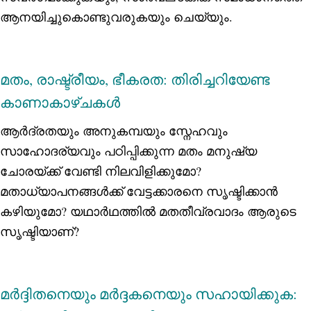
ആനയിച്ചുകൊണ്ടുവരുകയും ചെയ്യും.
മതം, രാഷ്ട്രീയം, ഭീകരത: തിരിച്ചറിയേണ്ട
കാണാകാഴ്ചകൾ
ആർദ്രതയും അനുകമ്പയും സ്നേഹവും
സാഹോദര്യവും പഠിപ്പിക്കുന്ന മതം മനുഷ്യ
ചോരയ്ക്ക് വേണ്ടി നിലവിളിക്കുമോ?
മതാധ്യാപനങ്ങൾക്ക് വേട്ടക്കാരനെ സൃഷ്ടിക്കാൻ
കഴിയുമോ? യഥാർഥത്തിൽ മതതീവ്രവാദം ആരുടെ
സൃഷ്ടിയാണ്?
മര്‍ദ്ദിതനെയും മര്‍ദ്ദകനെയും സഹായിക്കുക: