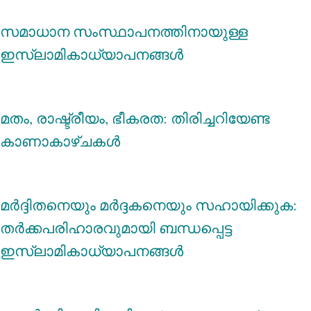
സമാധാന സംസ്ഥാപനത്തിനായുള്ള
ഇസ്‌ലാമികാധ്യാപനങ്ങള്‍
മതം, രാഷ്ട്രീയം, ഭീകരത: തിരിച്ചറിയേണ്ട
കാണാകാഴ്ചകൾ
മര്‍ദ്ദിതനെയും മര്‍ദ്ദകനെയും സഹായിക്കുക:
തര്‍ക്കപരിഹാരവുമായി ബന്ധപ്പെട്ട
ഇസ്‌ലാമികാധ്യാപനങ്ങള്‍