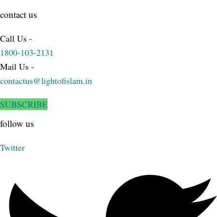
contact us
Call Us -
1800-103-2131
Mail Us -
contactus@lightofislam.in
SUBSCRIBE
follow us
Twitter