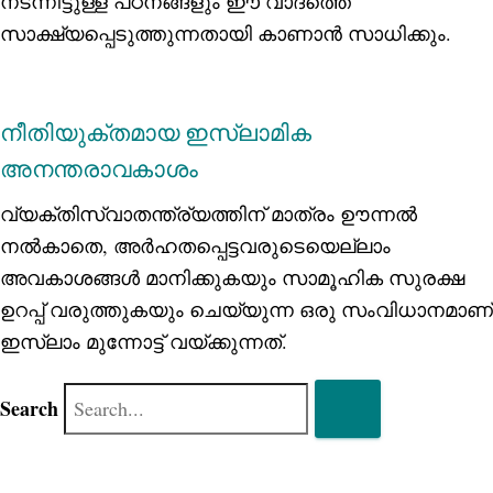
നടന്നിട്ടുള്ള പഠനങ്ങളും ഈ വാദത്തെ
സാക്ഷ്യപ്പെടുത്തുന്നതായി കാണാന്‍ സാധിക്കും.
നീതിയുക്തമായ ഇസ്‌ലാമിക
അനന്തരാവകാശം
വ്യക്തിസ്വാതന്ത്ര്യത്തിന് മാത്രം ഊന്നല്‍
നല്‍കാതെ, അര്‍ഹതപ്പെട്ടവരുടെയെല്ലാം
അവകാശങ്ങള്‍ മാനിക്കുകയും സാമൂഹിക സുരക്ഷ
ഉറപ്പ് വരുത്തുകയും ചെയ്യുന്ന ഒരു സംവിധാനമാണ്
ഇസ്‌ലാം മുന്നോട്ട് വയ്ക്കുന്നത്.
Search