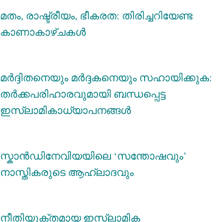
മതം, രാഷ്ട്രീയം, ഭീകരത: തിരിച്ചറിയേണ്ട
കാണാകാഴ്ചകൾ
മര്‍ദ്ദിതനെയും മര്‍ദ്ദകനെയും സഹായിക്കുക:
തര്‍ക്കപരിഹാരവുമായി ബന്ധപ്പെട്ട
ഇസ്‌ലാമികാധ്യാപനങ്ങള്‍
സ്കാന്‍ഡിനേവിയയിലെ ‘സന്തോഷവും’
നാസ്തികരുടെ ആഹ്ലാദവും
നീതിയുക്തമായ ഇസ്‌ലാമിക