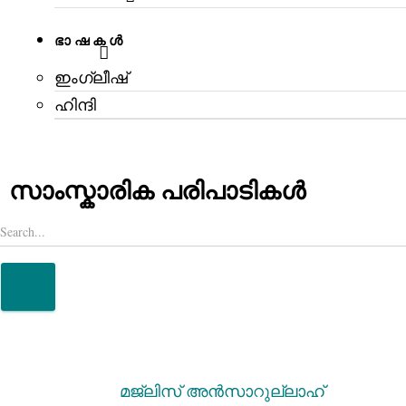
ഭാഷകൾ
ഇംഗ്ലീഷ്
ഹിന്ദി
സാംസ്കാരിക പരിപാടികള്‍
മജ്‌ലിസ് അന്‍സാറുല്ലാഹ്