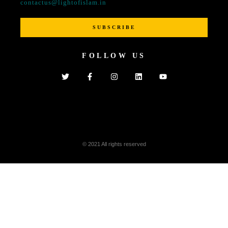
contactus@lightofislam.in
SUBSCRIBE
FOLLOW US
© 2021 All rights reserved