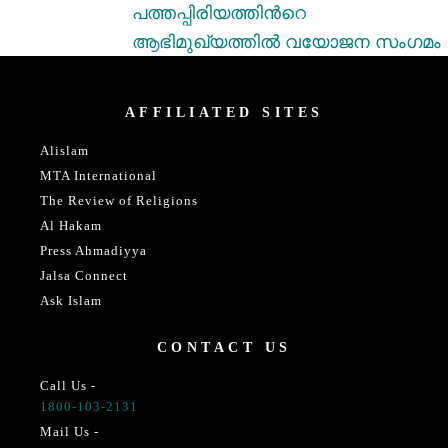
പത്തപ്പിരിയത്തിന്‍റെ
ആഭിമുഖ്യത്തില്‍ വയോജന സംഗമം
AFFILIATED SITES
Alislam
MTA International
The Review of Religions
Al Hakam
Press Ahmadiyya
Jalsa Connect
Ask Islam
CONTACT US
Call Us -
1800-103-2131
Mail Us -