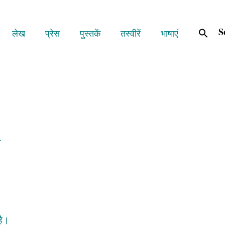
S
लेख
प्रेस
पुस्तकें
तस्वीरें
भाषाएं
ा
है।