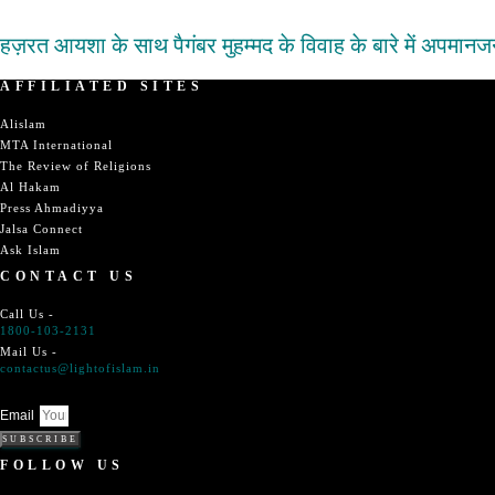
हज़रत आयशा के साथ पैगंबर मुहम्मद के विवाह के बारे में अपमानज
AFFILIATED SITES
Alislam
MTA International
The Review of Religions
Al Hakam
Press Ahmadiyya
Jalsa Connect
Ask Islam
CONTACT US
Call Us -
1800-103-2131
Mail Us -
contactus@lightofislam.in
Email
SUBSCRIBE
FOLLOW US