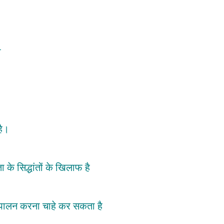
ा
है।
के सिद्धांतों के खिलाफ है
ा पालन करना चाहे कर सकता है