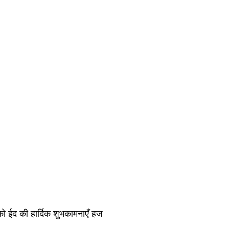
को ईद की हार्दिक शुभकामनाएँ हज