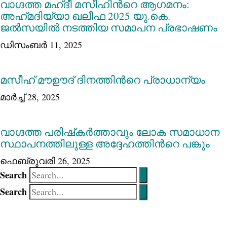
വാഗ്ദത്ത മഹ്ദീ മസീഹിന്‍റെ ആഗമനം:
അഹ്‍മദിയ്യാ ഖലീഫ 2025 യു.കെ.
ജല്‍സയില്‍ നടത്തിയ സമാപന പ്രഭാഷണം
ഡിസംബർ 11, 2025
മസീഹ് മൗഊദ് ദിനത്തിന്‍റെ പ്രാധാന്യം
മാർച്ച്‌ 28, 2025
വാഗ്ദത്ത പരിഷ്‌കർത്താവും ലോക സമാധാന
സ്ഥാപനത്തിലുള്ള അദ്ദേഹത്തിന്‍റെ പങ്കും
ഫെബ്രുവരി 26, 2025
Search
Search