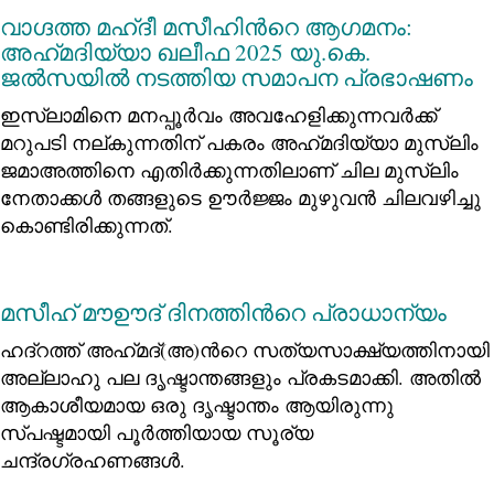
വാഗ്ദത്ത മഹ്ദീ മസീഹിന്‍റെ ആഗമനം:
അഹ്‍മദിയ്യാ ഖലീഫ 2025 യു.കെ.
ജല്‍സയില്‍ നടത്തിയ സമാപന പ്രഭാഷണം
ഇസ്‌ലാമിനെ മനപ്പൂർവം അവഹേളിക്കുന്നവര്‍ക്ക്
മറുപടി നല്കുന്നതിന് പകരം അഹ്‌മദിയ്യാ മുസ്‌ലിം
ജമാഅത്തിനെ എതിർക്കുന്നതിലാണ് ചില മുസ്‌ലിം
നേതാക്കൾ തങ്ങളുടെ ഊർജ്ജം മുഴുവൻ ചിലവഴിച്ചു
കൊണ്ടിരിക്കുന്നത്.
മസീഹ് മൗഊദ് ദിനത്തിന്‍റെ പ്രാധാന്യം
ഹദ്റത്ത് അഹ്‍മദ്(അ)ന്‍റെ സത്യസാക്ഷ്യത്തിനായി
അല്ലാഹു പല ദൃഷ്ടാന്തങ്ങളും പ്രകടമാക്കി. അതിൽ
ആകാശീയമായ ഒരു ദൃഷ്ടാന്തം ആയിരുന്നു
സ്പഷ്ടമായി പൂര്‍ത്തിയായ സൂര്യ
ചന്ദ്രഗ്രഹണങ്ങൾ.