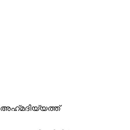
അഹ്‍മദിയ്യത്ത്