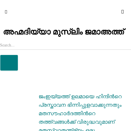
s
അഹ്മദിയ്യാ മുസ്‌ലിം ജമാഅത്ത്
ജംഇയ്യത്ത് ഉലമായെ ഹിന്ദിന്‍റെ
പ്രസ്താവന ഭിന്നിപ്പുളവാക്കുന്നതും
മതസൗഹാര്‍ദത്തിന്‍റെ
തത്ത്വങ്ങള്‍ക്ക് വിരുദ്ധവുമാണ്
മതസ്വാതന്ത്ര്യം ഒരു