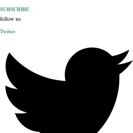
SUBSCRIBE
follow us
Twitter