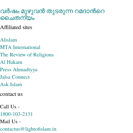
വര്‍ഷം മുഴുവന്‍ തുടരുന്ന റമദാന്‍റെ
ചൈതന്യം
Affiliated sites
Alislam
MTA International
The Review of Religions
Al Hakam
Press Ahmadiyya
Jalsa Connect
Ask Islam
contact us
Call Us -
1800-103-2131
Mail Us -
contactus@lightofislam.in