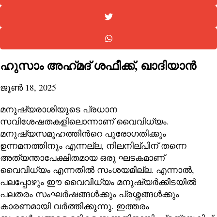
ഹുസാം അഹ്‍മദ് ശഫീക്ക്, ഖാദിയാന്‍
ജൂൺ 18, 2025
മനുഷ്യരാശിയുടെ പ്രധാന
സവിശേഷതകളിലൊന്നാണ് വൈവിധ്യം.
മനുഷ്യസമൂഹത്തിന്‍റെ പുരോഗതിക്കും
ഉന്നമനത്തിനും എന്നല്ല, നിലനില്പിന് തന്നെ
അത്യന്താപേക്ഷിതമായ ഒരു ഘടകമാണ്
വൈവിധ്യം എന്നതില്‍ സംശയമില്ല. എന്നാല്‍,
പലപ്പോഴും ഈ വൈവിധ്യം മനുഷ്യര്‍ക്കിടയില്‍
പലതരം സംഘര്‍ഷങ്ങള്‍ക്കും പ്രശ്നങ്ങള്‍ക്കും
കാരണമായി വര്‍ത്തിക്കുന്നു. ഇത്തരം