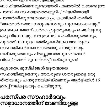
ബാഹ്യാക്രമണമുണ്ടായാല്‍ ഫലത്തില്‍ വരേണ്ട ഈ
പരസ്പര സഹായത്തെക്കുറിച്ച് വ്യക്തമായി
പരാമര്‍ശിക്കുന്നതോടൊപ്പം, കക്ഷികള്‍ തമ്മില്‍
“ആത്മാര്‍ഥമായ സദുപദേശവും ഗുണകാംക്ഷയും”
ഉണ്ടാകണമെന്ന് ഓര്‍മപ്പെടുത്തുകയും ചെയ്യുന്നു.
ഒരു വിധേനയും ഈ ഉടമ്പടി ലംഘിക്കരുതെന്നും,
പുറത്ത് നിന്നുള്ള ശത്രുക്കള്‍ക്കോ അവരുടെ
സഹായികള്‍ക്കോ യാതൊരു പിന്തുണയും
നല്കരുതെന്നും പ്രസ്തുത അനുഛേദങ്ങള്‍
വ്യക്തമായി മുന്നറിയിപ്പ് നല്കുന്നുണ്ട്.
കൂടാതെ, മുസ്‌ലീങ്ങള്‍ ജൂതന്മാരെ
സഹായിക്കുമെന്നും അവരുടെ ശത്രുക്കളെ ഒരു
രീതിയിലും പിന്തുണയ്ക്കില്ലെന്നും ആർട്ടിക്കിൾ 16
ഉറപ്പ് നല്കുകയും ചെയ്യുന്നു.
പരസ്പര സൗഹാർദവും
സമാധാനത്തിന് വേണ്ടിയുള്ള