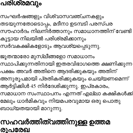
പരിശ്രമവും
സംഘര്‍ഷങ്ങളും വിശ്വാസവഞ്ചനകളും
തടയുന്നതോടൊപ്പം, മദീനാ ഉടമ്പടി പരസ്പര
സൗഹാര്‍ദം നിലനിര്‍ത്താനും സമാധാനത്തിന് വേണ്ടി
കൂട്ടായ നിലയില്‍ പരിശ്രമിക്കാനും
സര്‍വകക്ഷികളോടും ആവശ്യപ്പെടുന്നു.
ജൂതന്മാരോ മുസ്‌ലീങ്ങളോ സമാധാനം
സ്ഥാപിക്കുന്നതിനായി ഇതരവിഭാഗത്തെ ക്ഷണിക്കുന്ന
പക്ഷം അവര്‍ അതിനെ ആദരിക്കുകയും അതിന്
അനുരൂപമായി പ്രതികരിക്കുകയും ചെയ്യണമെന്ന്
ആര്‍ട്ടിക്കിള്‍ 45 നിര്‍ദേശിക്കുന്നു. ഇപ്രകാരം,
സമാധാന സംസ്ഥാപനം എന്നത് എല്ലാ കക്ഷികൾക്ക്
മേലും ധാർമികവും നിയമപരവുമായ ഒരു പൊതു
ബാധ്യതയായി മാറുന്നു.
സഹവർത്തിത്വത്തിനുള്ള ഉത്തമ
രൂപരേഖ