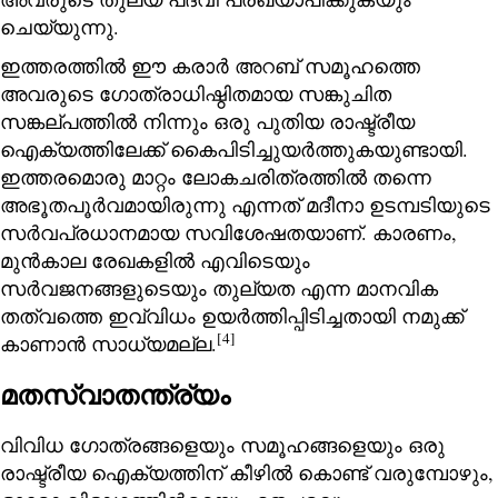
ചെയ്യുന്നു.
ഇത്തരത്തില്‍ ഈ കരാര്‍ അറബ് സമൂഹത്തെ
അവരുടെ ഗോത്രാധിഷ്ഠിതമായ സങ്കുചിത
സങ്കല്പത്തില്‍ നിന്നും ഒരു പുതിയ രാഷ്ട്രീയ
ഐക്യത്തിലേക്ക് കൈപിടിച്ചുയര്‍ത്തുകയുണ്ടായി.
ഇത്തരമൊരു മാറ്റം ലോകചരിത്രത്തില്‍ തന്നെ
അഭൂതപൂര്‍വമായിരുന്നു എന്നത് മദീനാ ഉടമ്പടിയുടെ
സര്‍വപ്രധാനമായ സവിശേഷതയാണ്. കാരണം,
മുന്‍കാല രേഖകളില്‍ എവിടെയും
സര്‍വജനങ്ങളുടെയും തുല്യത എന്ന മാനവിക
തത്വത്തെ ഇവ്വിധം ഉയര്‍ത്തിപ്പിടിച്ചതായി നമുക്ക്
[4]
കാണാന്‍ സാധ്യമല്ല.
മതസ്വാതന്ത്ര്യം
വിവിധ ഗോത്രങ്ങളെയും സമൂഹങ്ങളെയും ഒരു
രാഷ്ട്രീയ ഐക്യത്തിന് കീഴില്‍ കൊണ്ട് വരുമ്പോഴും,