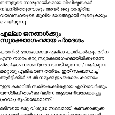
തങ്ങളുടെ സാമുദായികമായ വിഷിഷ്ടതകള്‍
നിലനിര്‍ത്തുമ്പോഴും അവര്‍ ഒരു രാഷ്ട്രീയ
വ്യവസ്ഥയുടെ തുല്യ ഭാഗങ്ങളായി തുടരുകയും
ചെയ്യുന്നു.
എല്ലാ ജനങ്ങള്‍ക്കും
സുരക്ഷാഗേഹമായ പ്രദേശം
കരാറില്‍ ഭാഗഭാക്കായ എല്ലാ കക്ഷികള്‍ക്കും മദീന
എന്ന നഗരം ഒരു സുരക്ഷാഗേഹമായിരിക്കുമെന്ന
പ്രഖ്യാപനമാണ് ഈ ഉടമ്പടി മുന്നോട്ട് വയ്ക്കുന്ന
മറ്റൊരു ഏകീകരണ തത്വം. ഇത് സംബന്ധിച്ച്
ആര്‍ട്ടിക്കിള്‍ 39-ല്‍ നമുക്ക് ഇപ്രകാരം കാണാം:
“ഈ കരാറിൽ സഖ്യകക്ഷികളായ എല്ലാവർക്കും
യസ്‌രിബ് താഴ്‌വര (മദീന) ആദരണീയമാക്കപ്പെട്ട
(ഹറാം) ഭൂപ്രദേശമാണ്.”
മദീനയെ ഒരു വിശുദ്ധ സ്ഥലമായി കണക്കാക്കുക്ക
എന്നാല്‍ അതിനെ ഒരു സുരക്ഷിത മേഖലയായി