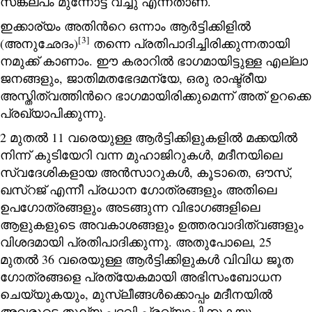
സങ്കല്പം മുന്നോട്ട് വച്ചു എന്നതാണ്.
ഇക്കാര്യം അതിന്‍റെ ഒന്നാം ആർട്ടിക്കിളിൽ
[3]
(അനുഛേദം)
തന്നെ പ്രതിപാദിച്ചിരിക്കുന്നതായി
നമുക്ക് കാണാം. ഈ കരാറില്‍ ഭാഗമായിട്ടുള്ള എല്ലാ
ജനങ്ങളും, ജാതിമതഭേദമന്യേ, ഒരു രാഷ്ട്രീയ
അസ്തിത്വത്തിന്‍റെ ഭാഗമായിരിക്കുമെന്ന് അത് ഉറക്കെ
പ്രഖ്യാപിക്കുന്നു.
2 മുതല്‍ 11 വരെയുള്ള ആര്‍ട്ടിക്കിളുകളില്‍ മക്കയില്‍
നിന്ന് കുടിയേറി വന്ന മുഹാജിറുകള്‍, മദീനയിലെ
സ്വദേശികളായ അന്‍സാറുകള്‍, കൂടാതെ, ഔസ്,
ഖസ്‌റജ്‌ എന്നീ പ്രധാന ഗോത്രങ്ങളും അതിലെ
ഉപഗോത്രങ്ങളും അടങ്ങുന്ന വിഭാഗങ്ങളിലെ
ആളുകളുടെ അവകാശങ്ങളും ഉത്തരവാദിത്വങ്ങളും
വിശദമായി പ്രതിപാദിക്കുന്നു. അതുപോലെ, 25
മുതല്‍ 36 വരെയുള്ള ആര്‍ട്ടിക്കിളുകള്‍ വിവിധ ജൂത
ഗോത്രങ്ങളെ പ്രത്യേകമായി അഭിസംബോധന
ചെയ്യുകയും, മുസ്‌ലീങ്ങള്‍ക്കൊപ്പം മദീനയില്‍
അവരുടെ തുല്യ പദവി പ്രഖ്യാപിക്കുകയും