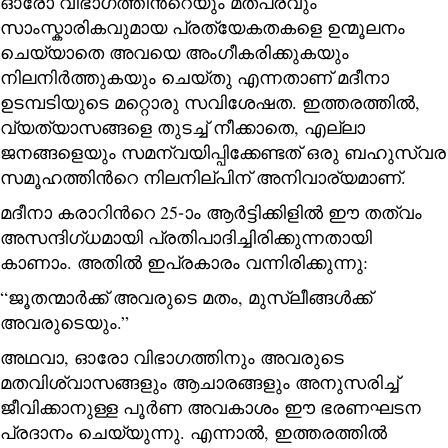
ഓരോ വിഭാഗത്തിന്‍റെയും മതപരവും
സാംസ്കാരികവുമായ പ്രത്യേകതകളെ ഉന്മൂലനം
ചെയ്യാതെ അവയെ അംഗീകരിക്കുകയും
നിലനിര്‍ത്തുകയും ചെയ്തു എന്നതാണ് മദീനാ
ഉടമ്പടിയുടെ മറ്റൊരു സവിശേഷത. ഇത്തരത്തില്‍,
വ്യത്യാസങ്ങളെ തുടച്ച് നീക്കാതെ, എല്ലാ
ജനങ്ങളെയും സമന്വയിപ്പിക്കേണ്ടത് ഒരു ബഹുസ്വര
സമൂഹത്തിന്‍റെ നിലനില്പിന് അനിവാര്യമാണ്.
മദീനാ കരാറിന്‍റെ 25-ാം ആര്‍ട്ടിക്കിളില്‍ ഈ തത്വം
അസന്ദിഗ്ധമായി പ്രതിപാദിച്ചിരിക്കുന്നതായി
കാണാം. അതില്‍ ഇപ്രകാരം വന്നിരിക്കുന്നു:
“ജൂതന്മാര്‍ക്ക് അവരുടെ മതം, മുസ്‌ലീങ്ങള്‍ക്ക്
അവരുടെയും.”
അഥവാ, ഓരോ വിഭാഗത്തിനും അവരുടെ
മതവിശ്വാസങ്ങളും ആചാരങ്ങളും അനുസരിച്ച്
ജീവിക്കാനുള്ള പൂര്‍ണ അവകാശം ഈ ഭരണഘടന
പ്രദാനം ചെയ്യുന്നു. എന്നാല്‍, ഇത്തരത്തില്‍