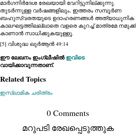
മാർഗനിർദേശ രേഖയായി വേറിട്ടുനില്ക്കുന്നു.
തുടർന്നുള്ള വർഷങ്ങളിലും, ഇത്തരം സമ്പൂർണ
ബഹുസ്വരതയുടെ ഉദാഹരണങ്ങള്‍ അത്യാധുനിക
കാലഘട്ടത്തിലല്ലാതെ വളരെ കുറച്ച് മാത്രമേ നമുക്ക്
കാണാന്‍ സാധിക്കുകയുള്ളൂ.
[5] വിശുദ്ധ ഖുര്‍ആന്‍ 49:14
ഈ ലേഖനം ഇംഗ്ലീഷില്‍
ഇവിടെ
വായിക്കാവുന്നതാണ്.
Related Topics
ഇസ്‌ലാമിക ചരിത്രം
0 Comments
മറുപടി രേഖപ്പെടുത്തുക