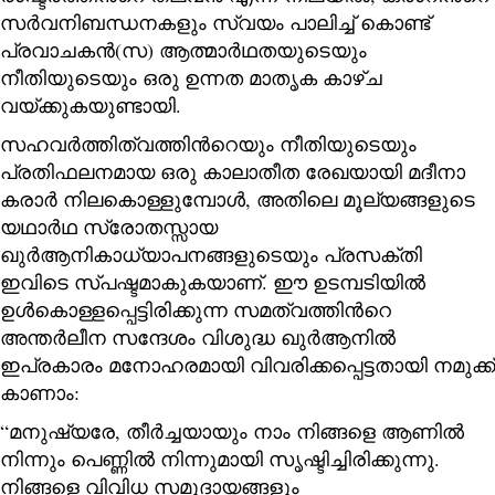
സര്‍വനിബന്ധനകളും സ്വയം പാലിച്ച് കൊണ്ട്
പ്രവാചകന്‍(സ) ആത്മാര്‍ഥതയുടെയും
നീതിയുടെയും ഒരു ഉന്നത മാതൃക കാഴ്ച
വയ്ക്കുകയുണ്ടായി.
സഹവര്‍ത്തിത്വത്തിന്‍റെയും നീതിയുടെയും
പ്രതിഫലനമായ ഒരു കാലാതീത രേഖയായി മദീനാ
കരാര്‍ നിലകൊള്ളുമ്പോള്‍, അതിലെ മൂല്യങ്ങളുടെ
യഥാര്‍ഥ സ്രോതസ്സായ
ഖുര്‍ആനികാധ്യാപനങ്ങളുടെയും പ്രസക്തി
ഇവിടെ സ്പഷ്ടമാകുകയാണ്. ഈ ഉടമ്പടിയില്‍
ഉള്‍കൊള്ളപ്പെട്ടിരിക്കുന്ന സമത്വത്തിന്‍റെ
അന്തര്‍ലീന സന്ദേശം വിശുദ്ധ ഖുര്‍ആനില്‍
ഇപ്രകാരം മനോഹരമായി വിവരിക്കപ്പെട്ടതായി നമുക്ക്
കാണാം:
“മനുഷ്യരേ, തീർച്ചയായും നാം നിങ്ങളെ ആണിൽ
നിന്നും പെണ്ണിൽ നിന്നുമായി സൃഷ്ടിച്ചിരിക്കുന്നു.
നിങ്ങളെ വിവിധ സമുദായങ്ങളും