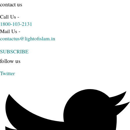
contact us
Call Us -
1800-103-2131
Mail Us -
contactus@lightofislam.in
SUBSCRIBE
follow us
Twitter