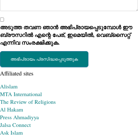
അടുത്ത തവണ ഞാൻ അഭിപ്രായപ്പെടുമ്പോൾ ഈ
ബ്രൗസറിൽ എന്റെ പേര്, ഇമെയിൽ, വെബ്സൈറ്റ്
എന്നിവ സംരക്ഷിക്കുക.
Affiliated sites
Alislam
MTA International
The Review of Religions
Al Hakam
Press Ahmadiyya
Jalsa Connect
Ask Islam