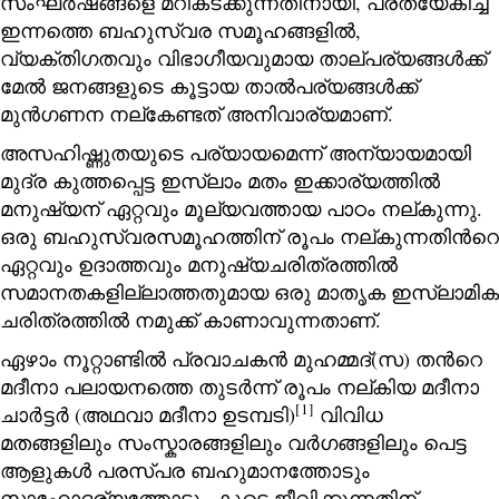
സംഘര്‍ഷങ്ങളെ മറികടക്കുന്നതിനായി, പ്രത്യേകിച്ച്
ഇന്നത്തെ ബഹുസ്വര സമൂഹങ്ങളില്‍,
വ്യക്തിഗതവും വിഭാഗീയവുമായ താല്പര്യങ്ങള്‍ക്ക്
മേല്‍ ജനങ്ങളുടെ കൂട്ടായ താല്‍പര്യങ്ങള്‍ക്ക്‌
മുന്‍ഗണന നല്കേണ്ടത് അനിവാര്യമാണ്.
അസഹിഷ്ണുതയുടെ പര്യായമെന്ന് അന്യായമായി
മുദ്ര കുത്തപ്പെട്ട ഇസ്‌ലാം മതം ഇക്കാര്യത്തില്‍
മനുഷ്യന് ഏറ്റവും മൂല്യവത്തായ പാഠം നല്കുന്നു.
ഒരു ബഹുസ്വരസമൂഹത്തിന് രൂപം നല്കുന്നതിന്‍റെ
ഏറ്റവും ഉദാത്തവും മനുഷ്യചരിത്രത്തില്‍
സമാനതകളില്ലാത്തതുമായ ഒരു മാതൃക ഇസ്‌ലാമിക
ചരിത്രത്തില്‍ നമുക്ക് കാണാവുന്നതാണ്.
ഏഴാം നൂറ്റാണ്ടില്‍ പ്രവാചകന്‍ മുഹമ്മദ്‌(സ) തന്‍റെ
മദീനാ പലായനത്തെ തുടര്‍ന്ന് രൂപം നല്കിയ മദീനാ
[1]
ചാര്‍ട്ടര്‍ (അഥവാ മദീനാ ഉടമ്പടി)
വിവിധ
മതങ്ങളിലും സംസ്കാരങ്ങളിലും വര്‍ഗങ്ങളിലും പെട്ട
ആളുകള്‍ പരസ്പര ബഹുമാനത്തോടും
സാഹോദര്യത്തോടും കൂടെ ജീവിക്കുന്നതിന്‌