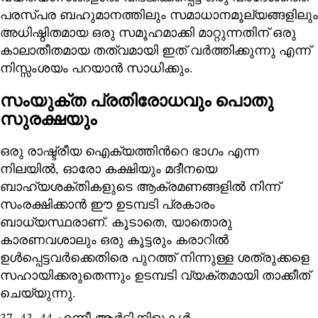
പരസ്പര ബഹുമാനത്തിലും സമാധാനമൂല്യങ്ങളിലും
അധിഷ്ഠിതമായ ഒരു സമൂഹമാക്കി മാറ്റുന്നതിന് ഒരു
കാലാതീതമായ തത്വമായി ഇത് വര്‍ത്തിക്കുന്നു എന്ന്
നിസ്സംശയം പറയാന്‍ സാധിക്കും.
സംയുക്ത പ്രതിരോധവും പൊതു
സുരക്ഷയും
ഒരു രാഷ്ട്രീയ ഐക്യത്തിന്‍റെ ഭാഗം എന്ന
നിലയില്‍, ഓരോ കക്ഷിയും മദീനയെ
ബാഹ്യശക്തികളുടെ ആക്രമണങ്ങളില്‍ നിന്ന്
സംരക്ഷിക്കാന്‍ ഈ ഉടമ്പടി പ്രകാരം
ബാധ്യസ്ഥരാണ്. കൂടാതെ, യാതൊരു
കാരണവശാലും ഒരു കൂട്ടരും കരാറില്‍
ഉള്‍പ്പെട്ടവര്‍ക്കെതിരെ പുറത്ത് നിന്നുള്ള ശത്രുക്കളെ
സഹായിക്കരുതെന്നും ഉടമ്പടി വ്യക്തമായി താക്കീത്
ചെയ്യുന്നു.
37, 43, 44 എന്നീ ആര്‍ട്ടിക്കിളുകള്‍