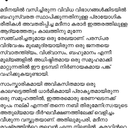
മദീനയിൽ വസിച്ചിരുന്ന വിവിധ വിഭാഗങ്ങൾക്കിടയിൽ
ബഹുസ്വരത സ്ഥാപിക്കുന്നതിനുള്ള പ്രായോഗിക
രീതികൾ അവതരിപ്പിച്ച മദീനാ കരാർ ഇത്തരത്തിലുള്ള
ആദ്യത്തേതും കാലത്തിനു മുന്നേ
സഞ്ചരിച്ചതുമായ ഒരു രേഖയാണ്. പരസ്പര
വിദ്വേഷം മുഖമുദ്രയായിരുന്ന ഒരു ജനതയെ
സ്വാതന്ത്ര്യം, വിശ്വാസം, ബഹുമാനം എന്നീ
മൂല്യങ്ങളില്‍ അധിഷ്ഠിതമായ ഒരു സമൂഹമാക്കി
മാറ്റുന്നതില്‍ ഈ ഉടമ്പടി നിർണായകമായ പങ്ക്
വഹിക്കുകയുണ്ടായി.
സാംസ്കാരികമായി അവികസിതമായ ഒരു
കാലഘട്ടത്തില്‍ ധാര്‍മികമായി പ്രാകൃതമായിരുന്ന
ഒരു സമൂഹത്തില്‍, ഇത്തരമൊരു ഭരണഘടനക്ക്
രൂപം നല്കി എന്നത് തന്നെ നബി തിരുമേനി(സ)യുടെ
അതുല്യമായ ദീര്‍ഘവീക്ഷണത്തിലേക്ക് വെളിച്ചം
വീശുന്ന വസ്തുതയാണ്. അതിലുമുപരി, മദീനാ
രാഷ്ട്രത്തിന്‍റെ തലവന്‍ എന്ന നിലയില്‍, കരാറിന്‍റെ