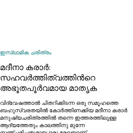
ഇസ്‌ലാമിക ചരിത്രം
മദീനാ കരാര്‍:
സഹവര്‍ത്തിത്വത്തിന്‍റെ
അഭൂതപൂര്‍വമായ മാതൃക
വിദ്വേഷത്താല്‍ ചിതറിക്കിടന്ന ഒരു സമൂഹത്തെ
ബഹുസ്വരതയില്‍ കോര്‍ത്തിണക്കിയ മദീനാ കരാർ
മനുഷ്യചരിത്രത്തില്‍ തന്നെ ഇത്തരത്തിലുള്ള
ആദ്യത്തേതും കാലത്തിനു മുന്നേ
സഞ്ചരിച്ചതുമായ ഒരു രേഖയാണ്.