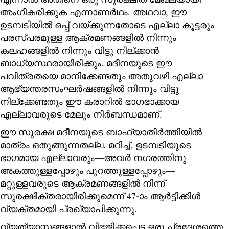
അംഗീകരിക്കുക എന്നാണര്‍ഥം. അഥവാ, ഈ
ഉടമ്പടിയില്‍ ഒപ്പ് വയ്ക്കുന്നതോടെ എല്ലാ കൂട്ടരും
പരസ്പരമുള്ള ആക്രമണങ്ങളില്‍ നിന്നും
കലഹങ്ങളില്‍ നിന്നും വിട്ടു നില്ക്കാന്‍
ബാധ്യസ്ഥരായിരിക്കും. മദീനയുടെ ഈ
പവിത്രതയെ മാനിക്കേണ്ടതും അതുവഴി എല്ലാ
ആഭ്യന്തരസംഘര്‍ഷങ്ങളില്‍ നിന്നും വിട്ടു
നില്ക്കേണ്ടതും ഈ കരാറില്‍ ഭാഗഭാക്കായ
എല്ലാവരുടെ മേലും നിര്‍ബന്ധമാണ്‌.
ഈ സുരക്ഷ മദീനയുടെ ബാഹ്യാതിര്‍ത്തിയില്‍
മാത്രം ഒതുങ്ങുന്നതല്ല. മറിച്ച്, ഉടമ്പടിയുടെ
ഭാഗമായ എല്ലാവരും—അവര്‍ നഗരത്തിനു
അകത്തുള്ളപ്പോഴും പുറത്തുള്ളപ്പോഴും—
മറ്റുള്ളവരുടെ ആക്രമണങ്ങളില്‍ നിന്ന്
സുരക്ഷിക്തരായിരിക്കുമെന്ന് 47-ാം ആര്‍ട്ടിക്കിള്‍
വ്യക്തമായി പ്രഖ്യാപിക്കുന്നു.
വ്യത്യാസങ്ങളാല്‍ വിഭജിക്കപ്പെട്ട ഒരു പ്രദേശത്തെ