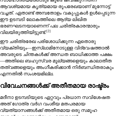
ആവശ്യമായ കൃത്യമായ രൂപരേഖയാണ് മുന്നോട്ട്
വച്ചത്. ഏതാണ്ട് അമ്പതോളം വകുപ്പുകള്‍ ഉള്‍പ്പെടുന്ന
ഈ ഉടമ്പടി ലോകത്തിലെ ആദ്യ ലിഖിത
ഭരണഘടനയാണെന്ന് പല ചരിത്രകാരന്മാരും
[2]
വിലയിരുത്തിയിട്ടുണ്ട്.
ഈ ചരിത്രരേഖ പരിശോധിക്കുന്ന ഏതൊരു
വ്യക്തിയും—ഇസ്‌ലാമിനോടുള്ള വിദ്വേഷത്താല്‍
അവരുടെ ചിന്തകള്‍ക്ക് അന്ധത ബാധിക്കാത്ത പക്ഷം
—അതിലെ ബഹുസ്വര മൂല്യങ്ങളെയും കാലാതീത
തത്വങ്ങളെയും അംഗീകരിക്കാന്‍ നിര്‍ബന്ധിതരാകും
എന്നതില്‍ സംശയമില്ല.
വിവേചനങ്ങള്‍ക്ക് അതീതമായ രാഷ്ട്രം
മദീനാ ഉടമ്പടിയുടെ ഏറ്റവും പ്രധാന സവിശേഷത
അത് ഗോത്ര വര്‍ഗ വംശീയ മതപരമായ
വ്യത്യാസങ്ങള്‍ക്ക് അതീതമായ ഒരു സമൂഹ