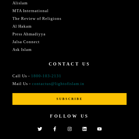
Alislam
MTA International
The Review of Religions
Al Hakam
Press Ahmadiyya
Jalsa Connect
Ask Islam
CONTACT US
Call Us -
1800-103-2131
Mail Us -
contactus@lightofislam.in
SUBSCRIBE
FOLLOW US