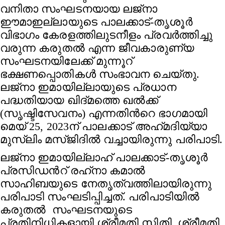
വനിതാ സംഘടനയായ ലജ്നാ
ഈമാഇല്ലായുടെ പാലക്കാട്-തൃശൂര്‍
വിഭാഗം കേരളത്തിലുടനീളം പ്രവര്‍ത്തിച്ചു
വരുന്ന കരുതല്‍ എന്ന ജീവകാരുണ്യ
സംഘടനയിലേക്ക് മുന്നൂറ്
ഭക്ഷണപ്പൊതികള്‍ സംഭാവന ചെയ്തു.
ലജ്നാ ഇമായില്ലായുടെ പ്രധാന
പദ്ധതിയായ ഖിദ്മത്തെ ഖല്‍ക്ക്
(സൃഷ്ടിസേവനം) എന്നതിന്‍റെ ഭാഗമായി
മെയ്‌ 25, 2023ന് പാലക്കാട് അഹ്‌മദിയ്യാ
മുസ്‌ലിം മസ്ജിദില്‍ വച്ചായിരുന്നു പരിപാടി.
ലജ്നാ ഇമായില്ലാഹ് പാലക്കാട്‌-തൃശൂർ
പ്രസിഡൻറ് രഹ്‌നാ കമാൽ
സാഹിബയുടെ നേതൃത്വത്തിലായിരുന്നു
പരിപാടി സംഘടിപ്പിച്ചത്. പരിപാടിയിൽ
കരുതൽ സംഘടനയുടെ
പ്രതിനിധികളായി ശ്രീമതി സ്മിതി, ശ്രീമതി