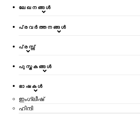
ലേഖനങ്ങള്‍
പ്രവര്‍ത്തനങ്ങള്‍
പ്രസ്സ്
പുസ്തകങ്ങള്‍
ഭാഷകൾ
ഇംഗ്ലീഷ്
ഹിന്ദി