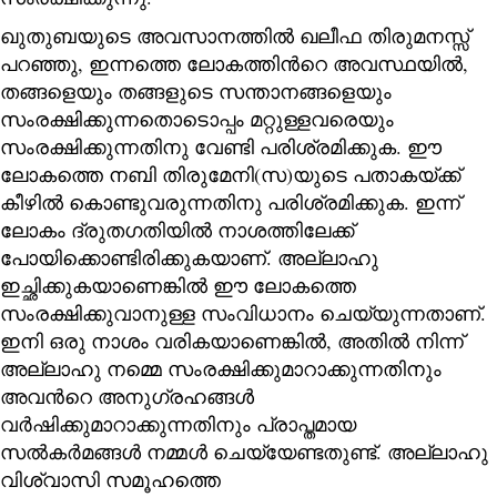
ഖുതുബയുടെ അവസാനത്തിൽ ഖലീഫ തിരുമനസ്സ്
പറഞ്ഞു, ഇന്നത്തെ ലോകത്തിന്‍റെ അവസ്ഥയിൽ,
തങ്ങളെയും തങ്ങളുടെ സന്താനങ്ങളെയും
സംരക്ഷിക്കുന്നതൊടൊപ്പം മറ്റുള്ളവരെയും
സംരക്ഷിക്കുന്നതിനു വേണ്ടി പരിശ്രമിക്കുക. ഈ
ലോകത്തെ നബി തിരുമേനി(സ)യുടെ പതാകയ്ക്ക്
കീഴിൽ കൊണ്ടുവരുന്നതിനു പരിശ്രമിക്കുക. ഇന്ന്
ലോകം ദ്രുതഗതിയിൽ നാശത്തിലേക്ക്
പോയിക്കൊണ്ടിരിക്കുകയാണ്. അല്ലാഹു
ഇച്ഛിക്കുകയാണെങ്കിൽ ഈ ലോകത്തെ
സംരക്ഷിക്കുവാനുള്ള സംവിധാനം ചെയ്യുന്നതാണ്.
ഇനി ഒരു നാശം വരികയാണെങ്കിൽ, അതിൽ നിന്ന്
അല്ലാഹു നമ്മെ സംരക്ഷിക്കുമാറാക്കുന്നതിനും
അവന്‍റെ അനുഗ്രഹങ്ങൾ
വർഷിക്കുമാറാക്കുന്നതിനും പ്രാപ്തമായ
സൽകർമങ്ങൾ നമ്മൾ ചെയ്യേണ്ടതുണ്ട്. അല്ലാഹു
വിശ്വാസി സമൂഹത്തെ