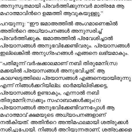
അനുസൃതമായി പ്രവർത്തിക്കുന്നവർ മാത്രമേ ആ
മഹാത്മാവിന്‍റെ ഉമ്മത്തി ആവുകയുള്ളൂ.”
പറയുന്നു: “ഈ ജമാഅത്തിൽ അംഗമാണെങ്കിൽ
അതിന്‍റെ അധ്യാപനങ്ങൾ അനുസരിച്ച്
പ്രവർത്തിക്കുക. ജമാഅത്തിൽ പ്രവേശിച്ചാൽ
പ്രയാസങ്ങൾ അനുഭവിക്കേണ്ടിവരും. പ്രയാസങ്ങൾ
ഇല്ലെങ്കിൽ അനുഗ്രഹങ്ങൾ എങ്ങനെ ലഭ്യമാകും.
“പതിമൂന്ന്‍ വർഷക്കാലമാണ് നബി തിരുമേനി(സ)
മക്കയിൽ പ്രയാസങ്ങൾ അനുഭവിച്ചത്. ആ
കാലഘട്ടത്തിലെ പ്രയാസങ്ങൾ എങ്ങനെയായിരുന്നു
എന്ന് നിങ്ങൾക്കറിയില്ല. ഓർമയിലിരിക്കട്ടെ,
പ്രയാസങ്ങൾ ഉണ്ടാകും, എന്നാൽ നബി
തിരുമേനി(സ)ക്കും സഹാബാക്കൾക്കും(റ)
പ്രയാസങ്ങൾ അനുഭവിക്കേണ്ടിവന്നപ്പോൾ ആ
മഹാത്മാവ് ക്ഷമയുടെ അധ്യാപനങ്ങളാണ്
നൽകിയത്. അതിന്‍റെ അന്തിമഫലമായി ശത്രുക്കൾ
നശിച്ചുപോയി. നിങ്ങൾ അറിയുന്നതാണ്, ശത്രുക്കളെ