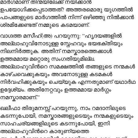
മാർഗമാണ് തിന്മയിലേക്ക് നയിക്കാൻ
ഉപയോഗിക്കപ്പെടാത്തത്? അത്തരമൊരു യുഗത്തിൽ
പാപങ്ങളുടെ മാർഗത്തിൽ നിന്ന് ഒഴിഞ്ഞു നിൽക്കാൻ
ശ്രമിക്കേണ്ടത് നമ്മുടെ കടമയാണ്.
വാഗ്ദത്ത മസീഹ്(അ) പറയുന്നു: “ഹൃദയങ്ങളിൽ
അല്ലാഹുവിനോടുള്ള സ്നേഹവും ഭയഭക്തിയും
നിലനിർത്തുക. അതിന് നമസ്കാരത്തെക്കാൾ
ഉത്തമമായ മറ്റൊരു സംഗതിയുമില്ല.
അല്ലാഹുവിന്‍റെ സമക്ഷത്തിൽ തങ്ങളുടെ നന്മകൾ
കാഴ്ചവെക്കുകയും അവനോടുള്ള കടമകൾ
നിർവഹിക്കുകയും ചെയ്യുക എന്നതുമാണ് യഥാർഥ
ഉദ്ദേശ്യം. അതിനേറ്റവും ഉത്തമമായ മാർഗ്ഗം
നമസ്കാരമാണ്.”
ഖലീഫാ തിരുമനസ്സ് പറയുന്നു, നാം റമദാനിലൂടെ
കടന്നുപോയി, നമസ്കാരങ്ങളുടെയും നന്മകളുടെയും
സാഹചര്യങ്ങളിലൂടെ കടന്നുപോയി, ഇനി
അല്ലാഹുവിന്‍റെ കാരുണ്യത്തെ