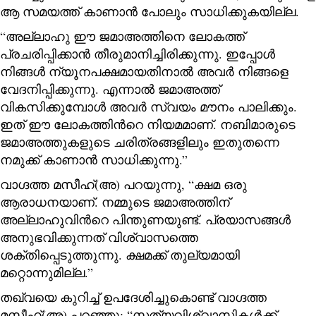
ആ സമയത്ത് കാണാൻ പോലും സാധിക്കുകയില്ല.
“അല്ലാഹു ഈ ജമാഅത്തിനെ ലോകത്ത്
പ്രചരിപ്പിക്കാൻ തീരുമാനിച്ചിരിക്കുന്നു. ഇപ്പോൾ
നിങ്ങൾ ന്യൂനപക്ഷമായതിനാൽ അവർ നിങ്ങളെ
വേദനിപ്പിക്കുന്നു. എന്നാൽ ജമാഅത്ത്
വികസിക്കുമ്പോൾ അവർ സ്വയം മൗനം പാലിക്കും.
ഇത് ഈ ലോകത്തിന്‍റെ നിയമമാണ്. നബിമാരുടെ
ജമാഅത്തുകളുടെ ചരിത്രങ്ങളിലും ഇതുതന്നെ
നമുക്ക് കാണാൻ സാധിക്കുന്നു.”
വാഗ്ദത്ത മസീഹ്(അ) പറയുന്നു, “ക്ഷമ ഒരു
ആരാധനയാണ്. നമ്മുടെ ജമാഅത്തിന്
അല്ലാഹുവിന്‍റെ പിന്തുണയുണ്ട്. പ്രയാസങ്ങൾ
അനുഭവിക്കുന്നത് വിശ്വാസത്തെ
ശക്തിപ്പെടുത്തുന്നു. ക്ഷമക്ക് തുല്യമായി
മറ്റൊന്നുമില്ല.”
തഖ്‌വയെ കുറിച്ച് ഉപദേശിച്ചുകൊണ്ട് വാഗ്ദത്ത
മസീഹ്(അ) പറഞ്ഞു: “സത്യവിശ്വാസികൾക്ക്