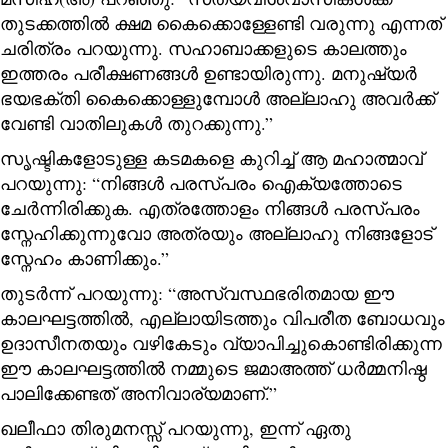
തുടക്കത്തിൽ ക്ഷമ കൈക്കൊള്ളേണ്ടി വരുന്നു എന്നത്
ചരിത്രം പറയുന്നു. സഹാബാക്കളുടെ കാലത്തും
ഇത്തരം പരീക്ഷണങ്ങൾ ഉണ്ടായിരുന്നു. മനുഷ്യർ
ഭയഭക്തി കൈക്കൊള്ളുമ്പോൾ അല്ലാഹു അവർക്ക്
വേണ്ടി വാതിലുകൾ തുറക്കുന്നു.”
സൃഷ്ടികളോടുള്ള കടമകളെ കുറിച്ച് ആ മഹാത്മാവ്
പറയുന്നു: “നിങ്ങൾ പരസ്പരം ഐക്യത്തോടെ
ചേർന്നിരിക്കുക. എത്രത്തോളം നിങ്ങൾ പരസ്പരം
സ്നേഹിക്കുന്നുവോ അത്രയും അല്ലാഹു നിങ്ങളോട്
സ്നേഹം കാണിക്കും.”
തുടര്‍ന്ന് പറയുന്നു: “അസ്വസ്ഥഭരിതമായ ഈ
കാലഘട്ടത്തിൽ, എല്ലായിടത്തും വിപരീത ബോധവും
ഉദാസീനതയും വഴികേടും വ്യാപിച്ചുകൊണ്ടിരിക്കുന്ന
ഈ കാലഘട്ടത്തിൽ നമ്മുടെ ജമാഅത്ത് ധർമ്മനിഷ്ഠ
പാലിക്കേണ്ടത് അനിവാര്യമാണ്.”
ഖലീഫാ തിരുമനസ്സ് പറയുന്നു, ഇന്ന് ഏതു