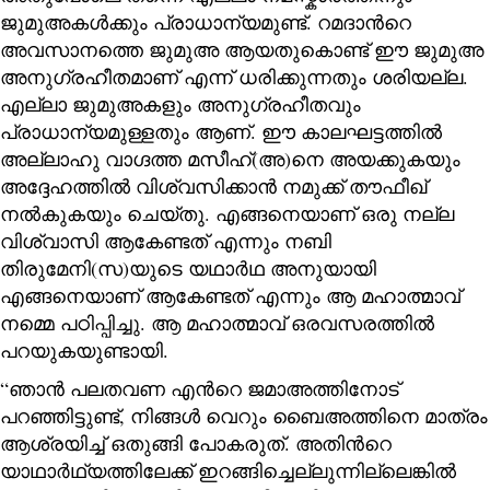
ജുമുഅകൾക്കും പ്രാധാന്യമുണ്ട്. റമദാന്‍റെ
അവസാനത്തെ ജുമുഅ ആയതുകൊണ്ട് ഈ ജുമുഅ
അനുഗ്രഹീതമാണ് എന്ന് ധരിക്കുന്നതും ശരിയല്ല.
എല്ലാ ജുമുഅകളും അനുഗ്രഹീതവും
പ്രാധാന്യമുള്ളതും ആണ്. ഈ കാലഘട്ടത്തിൽ
അല്ലാഹു വാഗ്ദത്ത മസീഹ്(അ)നെ അയക്കുകയും
അദ്ദേഹത്തിൽ വിശ്വസിക്കാൻ നമുക്ക് തൗഫീഖ്
നൽകുകയും ചെയ്തു. എങ്ങനെയാണ് ഒരു നല്ല
വിശ്വാസി ആകേണ്ടത് എന്നും നബി
തിരുമേനി(സ)യുടെ യഥാർഥ അനുയായി
എങ്ങനെയാണ് ആകേണ്ടത് എന്നും ആ മഹാത്മാവ്
നമ്മെ പഠിപ്പിച്ചു. ആ മഹാത്മാവ് ഒരവസരത്തിൽ
പറയുകയുണ്ടായി.
“ഞാൻ പലതവണ എന്‍റെ ജമാഅത്തിനോട്
പറഞ്ഞിട്ടുണ്ട്, നിങ്ങൾ വെറും ബൈഅത്തിനെ മാത്രം
ആശ്രയിച്ച് ഒതുങ്ങി പോകരുത്. അതിന്‍റെ
യാഥാർഥ്യത്തിലേക്ക് ഇറങ്ങിച്ചെല്ലുന്നില്ലെങ്കിൽ