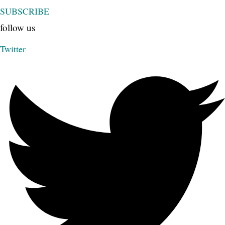
SUBSCRIBE
follow us
Twitter