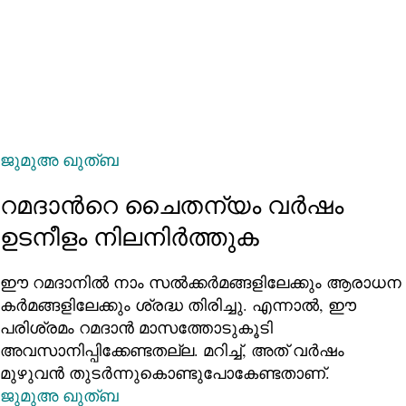
ജുമുഅ ഖുത്ബ
റമദാന്‍റെ ചൈതന്യം വര്‍ഷം
ഉടനീളം നിലനിര്‍ത്തുക
ഈ റമദാനിൽ നാം സൽക്കർമങ്ങളിലേക്കും ആരാധന
കർമങ്ങളിലേക്കും ശ്രദ്ധ തിരിച്ചു. എന്നാല്‍, ഈ
പരിശ്രമം റമദാൻ മാസത്തോടുകൂടി
അവസാനിപ്പിക്കേണ്ടതല്ല. മറിച്ച്, അത് വർഷം
മുഴുവൻ തുടർന്നുകൊണ്ടുപോകേണ്ടതാണ്.
ജുമുഅ ഖുത്ബ