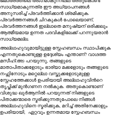
ജമാഅത്തിലെ അംഗമാകുന്നില്ല അതുകൊണ്ട്
സാധ്യമാകുന്നത്ര ഈ അധ്യാപനങ്ങൾ
അനുസരിച്ച് പ്രവർത്തിക്കാൻ ശ്രമിക്കുക.
പ്രവർത്തനങ്ങൾ ചിറകുകൾ പോലെയാണ്,
പ്രവർത്തനങ്ങൾ ഇല്ലാതെ മനുഷ്യന് ഒരിക്കലും
ആത്മീയമായ ഉന്നത പദവികളിലേക്ക് പറന്നുയരാൻ
സാധ്യമല്ല.
അല്ലാഹുവുമായിട്ടുള്ള സ്നേഹബന്ധം സ്ഥാപിക്കുക
എന്നതുകൊണ്ടുള്ള ഉദ്ദേശ്യം എന്താണ്? വാഗ്ദത്ത
മസീഹ്(അ) പറയുന്നു, തങ്ങളുടെ
മാതാപിതാക്കളോടും ഭാര്യാ മക്കളോടും തങ്ങളുടെ
നഫ്സിനോടും മറ്റെല്ലാ വസ്തുക്കളോടുമുള്ള
സ്നേഹത്തേക്കാൾ ഉപരിയായി അല്ലാഹുവിന്‍റെ
തൃപ്തിക്ക് മുൻഗണന നൽകുക. അതുകൊണ്ടാണ്
വിശുദ്ധ ഖുർആനിൽ പറയുന്നത് നിങ്ങളുടെ
പിതാക്കന്മാരെ സ്മരിക്കുന്നതുപോലെ നിങ്ങൾ
അല്ലാഹുവിനെ സ്മരിക്കുക, മറിച്ച് അതിനേക്കാളും
ഉപരിയായി, ഏറ്റവും ഉന്നതമായ സ്നേഹബന്ധം