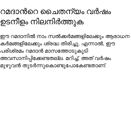
റമദാന്‍റെ ചൈതന്യം വര്‍ഷം
ഉടനീളം നിലനിര്‍ത്തുക
ഈ റമദാനിൽ നാം സൽക്കർമങ്ങളിലേക്കും ആരാധന
കർമങ്ങളിലേക്കും ശ്രദ്ധ തിരിച്ചു. എന്നാല്‍, ഈ
പരിശ്രമം റമദാൻ മാസത്തോടുകൂടി
അവസാനിപ്പിക്കേണ്ടതല്ല. മറിച്ച്, അത് വർഷം
മുഴുവൻ തുടർന്നുകൊണ്ടുപോകേണ്ടതാണ്.