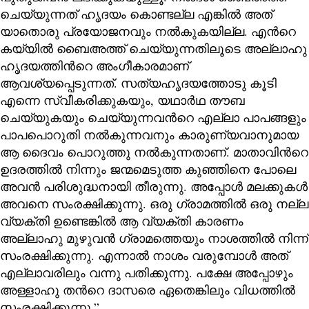
ചെയ്യുന്നത് ഹൃദയം കൊണ്ടല്ല എങ്കിൽ അത്
യാതൊരു പ്രയോജനവും നൽകുകയില്ല. എന്‍റെ
കയ്യിൽ ബൈഅത്ത് ചെയ്യുന്നതിലൂടെ അല്ലാഹു
ഹൃദയത്തിന്‍റെ അംഗീകാരമാണ്
ആവശ്യപ്പെടുന്നത്. സത്യഹൃദയത്തോടു കൂടി
എന്നെ സ്വീകരിക്കുകയും, യഥാർഥ തൗബ
ചെയ്യുകയും ചെയ്യുന്നവന്‍റെ എല്ലാ പാപങ്ങളും
പാപപൊറുതി നൽകുന്നവനും കാരുണ്യവാനുമായ
ആ ദൈവം പൊറുത്തു നൽകുന്നതാണ്. മാതാവിന്‍റെ
ഉദരത്തിൽ നിന്നും ജന്മമെടുത്ത കുഞ്ഞിനെ പോലെ
അവൻ പരിശുദ്ധനായി തീരുന്നു. അപ്പോൾ മലക്കുകൾ
അവനെ സംരക്ഷിക്കുന്നു. ഒരു ഗ്രാമത്തിൽ ഒരു നല്ല
വ്യക്തി ഉണ്ടെങ്കിൽ ആ വ്യക്തി കാരണം
അല്ലാഹു മുഴുവൻ ഗ്രാമത്തെയും നാശത്തിൽ നിന്ന്
സംരക്ഷിക്കുന്നു. എന്നാൽ നാശം വരുമ്പോൾ അത്
എല്ലാവരിലും വന്നു പതിക്കുന്നു. പക്ഷേ അപ്പോഴും
അള്ളാഹു തന്‍റെ ദാസരെ ഏതെങ്കിലും വിധത്തിൽ
സംരക്ഷിക്കുന്നു.”