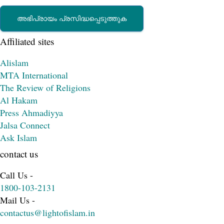
Affiliated sites
Alislam
MTA International
The Review of Religions
Al Hakam
Press Ahmadiyya
Jalsa Connect
Ask Islam
contact us
Call Us -
1800-103-2131
Mail Us -
contactus@lightofislam.in