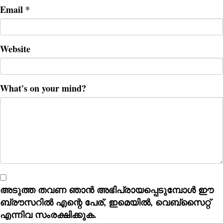
Email
*
Website
What's on your mind?
അടുത്ത തവണ ഞാൻ അഭിപ്രായപ്പെടുമ്പോൾ ഈ
ബ്രൗസറിൽ എന്റെ പേര്, ഇമെയിൽ, വെബ്സൈറ്റ്
എന്നിവ സംരക്ഷിക്കുക.