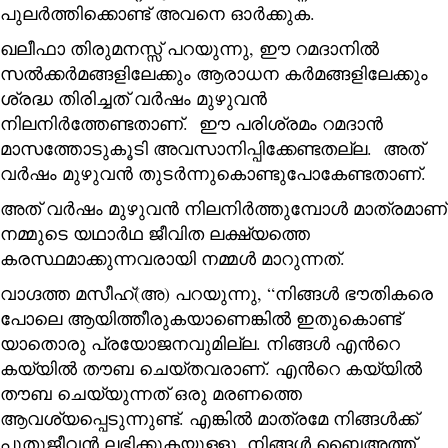
പുലർത്തിക്കൊണ്ട് അവനെ ഓർക്കുക.
ഖലീഫാ തിരുമനസ്സ് പറയുന്നു, ഈ റമദാനിൽ
സൽക്കർമങ്ങളിലേക്കും ആരാധന കർമങ്ങളിലേക്കും
ശ്രദ്ധ തിരിച്ചത് വർഷം മുഴുവൻ
നിലനിർത്തേണ്ടതാണ്. ഈ പരിശ്രമം റമദാൻ
മാസത്തോടുകൂടി അവസാനിപ്പിക്കേണ്ടതല്ല. അത്
വർഷം മുഴുവൻ തുടർന്നുകൊണ്ടുപോകേണ്ടതാണ്.
അത് വർഷം മുഴുവൻ നിലനിർത്തുമ്പോൾ മാത്രമാണ്
നമ്മുടെ യഥാർഥ ജീവിത ലക്ഷ്യത്തെ
കരസ്ഥമാക്കുന്നവരായി നമ്മൾ മാറുന്നത്.
വാഗ്ദത്ത മസീഹ്(അ) പറയുന്നു, “നിങ്ങൾ ഭൗതികരെ
പോലെ ആയിത്തീരുകയാണെങ്കിൽ ഇതുകൊണ്ട്
യാതൊരു പ്രയോജനവുമില്ല. നിങ്ങൾ എന്‍റെ
കയ്യിൽ തൗബ ചെയ്തവരാണ്. എന്‍റെ കയ്യിൽ
തൗബ ചെയ്യുന്നത് ഒരു മരണത്തെ
ആവശ്യപ്പെടുന്നുണ്ട്. എങ്കിൽ മാത്രമേ നിങ്ങൾക്ക്
പുതുജീവൻ ലഭിക്കുകയുള്ളൂ. നിങ്ങൾ ബൈഅത്ത്