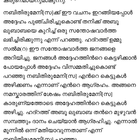
കരുണമായനുമാകുന്നു.”
നബിതിരുമേനി[സ]ക്ക് ഈ വചനം ഇറങ്ങിയപ്പോൾ
അദ്ദേഹം പുഞ്ചിരിച്ചുകൊണ്ട് തനിക്ക് അബൂ
ലുബാബയെ കുറിച്ച് ഒരു സന്തോഷവാർത്ത
ലഭിച്ചിരിക്കുന്നു എന്ന് പറഞ്ഞു. ഹദ്റത്ത് ഉമ്മു
സൽമ(റ) ഈ സന്തോഷവാർത്ത ജനങ്ങളെ
അറിയിച്ചു. ജനങ്ങൾ അദ്ദേഹത്തിന്‍റെ കെട്ടഴിക്കാൻ
പോയപ്പോൾ അദ്ദേഹം വിസമ്മതിച്ചുകൊണ്ട്
പറഞ്ഞു നബിതിരുമേനി[സ] എന്‍റെ കെട്ടുകൾ
അഴിക്കണം എന്നാണ് എന്‍റെ ആഗ്രഹം. അങ്ങനെ
നമസ്കാരത്തിന് ശേഷം നബിതിരുമേനി[സ]
കാരുണ്യത്തോടെ അദ്ദേഹത്തിന്‍റെ കെട്ടുകൾ
അഴിച്ചു. ഹദ്റത്ത് അബൂ ലുബാബ തന്‍റെ മുഴുവൻ
സമ്പത്തും ദാനം ചെയ്യാൻ ആഗ്രഹിച്ചു. എന്നാൽ
മൂന്നിൽ ഒന്ന് മതിയാവുന്നതാണ് എന്ന്
നബിതിരുമേനി[സ] പറഞ്ഞു.