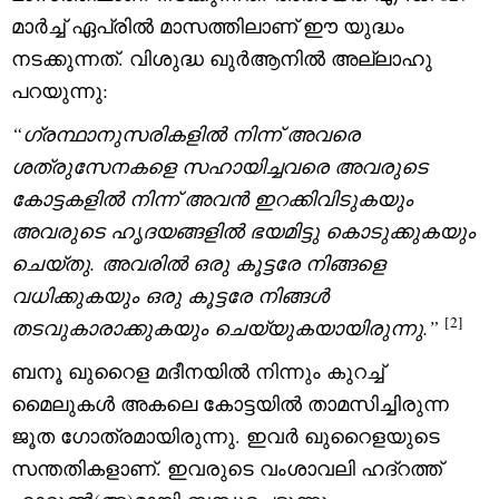
മാർച്ച് ഏപ്രിൽ മാസത്തിലാണ് ഈ യുദ്ധം
നടക്കുന്നത്. വിശുദ്ധ ഖുർആനിൽ അല്ലാഹു
പറയുന്നു:
“
ഗ്രന്ഥാനുസരികളിൽ നിന്ന് അവരെ
ശത്രുസേനകളെ സഹായിച്ചവരെ അവരുടെ
കോട്ടകളിൽ നിന്ന് അവൻ ഇറക്കിവിടുകയും
അവരുടെ ഹൃദയങ്ങളിൽ ഭയമിട്ടു കൊടുക്കുകയും
ചെയ്തു. അവരിൽ ഒരു കൂട്ടരേ നിങ്ങളെ
വധിക്കുകയും ഒരു കൂട്ടരേ നിങ്ങൾ
[2]
തടവുകാരാക്കുകയും ചെയ്യുകയായിരുന്നു.
”
ബനൂ ഖുറൈള മദീനയിൽ നിന്നും കുറച്ച്
മൈലുകൾ അകലെ കോട്ടയിൽ താമസിച്ചിരുന്ന
ജൂത ഗോത്രമായിരുന്നു. ഇവർ ഖുറൈളയുടെ
സന്തതികളാണ്. ഇവരുടെ വംശാവലി ഹദ്റത്ത്