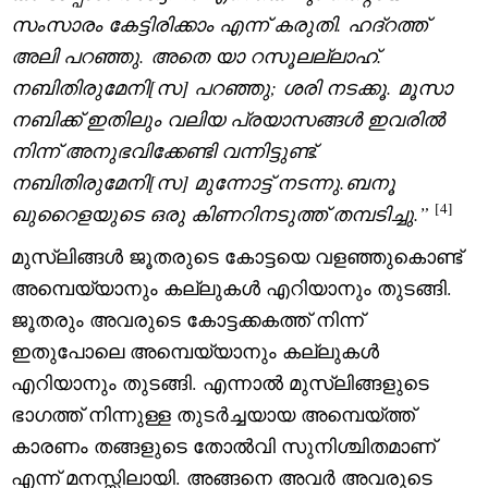
സംസാരം കേട്ടിരിക്കാം എന്ന് കരുതി. ഹദ്റത്ത്
അലി പറഞ്ഞു. അതെ യാ റസൂലല്ലാഹ്.
നബിതിരുമേനി[സ] പറഞ്ഞു
;
ശരി നടക്കൂ. മൂസാ
നബിക്ക് ഇതിലും വലിയ പ്രയാസങ്ങൾ ഇവരിൽ
നിന്ന് അനുഭവിക്കേണ്ടി വന്നിട്ടുണ്ട്.
നബിതിരുമേനി[സ] മുന്നോട്ട് നടന്നു.ബനൂ
[4]
ഖുറൈളയുടെ ഒരു കിണറിനടുത്ത് തമ്പടിച്ചു.”
മുസ്‌ലിങ്ങൾ ജൂതരുടെ കോട്ടയെ വളഞ്ഞുകൊണ്ട്
അമ്പെയ്യാനും കല്ലുകൾ എറിയാനും തുടങ്ങി.
ജൂതരും അവരുടെ കോട്ടക്കകത്ത് നിന്ന്
ഇതുപോലെ അമ്പെയ്യാനും കല്ലുകൾ
എറിയാനും തുടങ്ങി. എന്നാൽ മുസ്‌ലിങ്ങളുടെ
ഭാഗത്ത് നിന്നുള്ള തുടർച്ചയായ അമ്പെയ്ത്ത്
കാരണം തങ്ങളുടെ തോൽവി സുനിശ്ചിതമാണ്
എന്ന് മനസ്സിലായി. അങ്ങനെ അവർ അവരുടെ