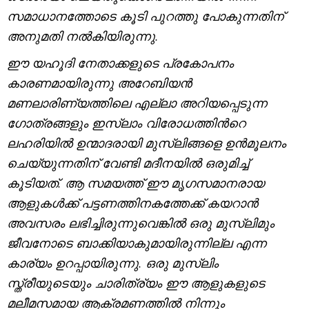
സമാധാനത്തോടെ കൂടി പുറത്തു പോകുന്നതിന്
അനുമതി നൽകിയിരുന്നു.
ഈ യഹൂദി നേതാക്കളുടെ പ്രകോപനം
കാരണമായിരുന്നു അറേബിയൻ
മണലാരിണ്യത്തിലെ എല്ലാ അറിയപ്പെടുന്ന
ഗോത്രങ്ങളും ഇസ്‌ലാം വിരോധത്തിന്‍റെ
ലഹരിയിൽ ഉന്മാദരായി മുസ്‌ലിങ്ങളെ ഉൻമൂലനം
ചെയ്യുന്നതിന് വേണ്ടി മദീനയിൽ ഒരുമിച്ച്
കൂടിയത്. ആ സമയത്ത് ഈ മൃഗസമാനരായ
ആളുകൾക്ക് പട്ടണത്തിനകത്തേക്ക് കയറാൻ
അവസരം ലഭിച്ചിരുന്നുവെങ്കിൽ ഒരു മുസ്‌ലിമും
ജീവനോടെ ബാക്കിയാകുമായിരുന്നില്ല എന്ന
കാര്യം ഉറപ്പായിരുന്നു. ഒരു മുസ്‌ലിം
സ്ത്രീയുടെയും ചാരിത്ര്യം ഈ ആളുകളുടെ
മലീമസമായ ആക്രമണത്തിൽ നിന്നും