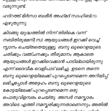
വരുന്നുണ്ട്.
ഹദ്റത്ത് മിർസാ ബശീർ അഹ്‌മദ്‌ സാഹിബ്(റ)
എഴുതുന്നു:
കിടങ്ങു യുദ്ധത്തിൽ നിന്ന് തിരികെ വന്ന്
നബിതിരുമേനി[സ] ആയുധങ്ങൾ ഇറക്കി വെച്ച്
സ്നാനം ചെയ്തതെയുള്ളൂ
,
ബനൂ ഖുറൈളയുടെ
ചതിക്കും വഞ്ചനക്കും തീരുമാനം ആകാതെ
ആയുധങ്ങൾ ഇറക്കിവെക്കാൻ പാടില്ലായിരുന്നു
എന്ന് ദൈവീക വെളിപാട് ലഭിച്ചു. ഉടനെ തന്നെ
ബനൂ ഖുറൈളയിലേക്ക് പുറപ്പെടണമെന്ന അറിയിപ്പ്
ലഭിച്ചപ്പോൾ അദ്ദേഹം ബനൂ ഖുറൈളയുടെ
കോട്ടയിലേക്ക് പുറപ്പെടണമെന്ന ഒരു
പൊതുവിളമ്പരം ചെയ്തു. അസർ നമസ്കാരം
അവിടെ എത്തി നമസ്കരിക്കുന്നതാണെന്നും അതിൽ