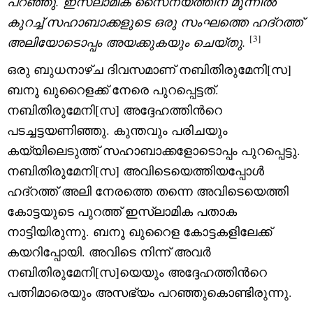
പറഞ്ഞു. ഇസ്‌ലാമിക സൈന്യത്തിന് മുന്നിൽ
കുറച്ച് സഹാബാക്കളുടെ ഒരു സംഘത്തെ ഹദ്റത്ത്
[3]
അലിയോടൊപ്പം അയക്കുകയും ചെയ്തു.
ഒരു ബുധനാഴ്ച ദിവസമാണ് നബിതിരുമേനി[സ]
ബനൂ ഖുറൈളക്ക് നേരെ പുറപ്പെട്ടത്.
നബിതിരുമേനി[സ] അദ്ദേഹത്തിന്‍റെ
പടച്ചട്ടയണിഞ്ഞു. കുന്തവും പരിചയും
കയ്യിലെടുത്ത് സഹാബാക്കളോടൊപ്പം പുറപ്പെട്ടു.
നബിതിരുമേനി[സ] അവിടെയെത്തിയപ്പോൾ
ഹദ്റത്ത് അലി നേരത്തെ തന്നെ അവിടെയെത്തി
കോട്ടയുടെ പുറത്ത് ഇസ്‌ലാമിക പതാക
നാട്ടിയിരുന്നു. ബനൂ ഖുറൈള കോട്ടകളിലേക്ക്
കയറിപ്പോയി. അവിടെ നിന്ന് അവർ
നബിതിരുമേനി[സ]യെയും അദ്ദേഹത്തിന്‍റെ
പത്നിമാരെയും അസഭ്യം പറഞ്ഞുകൊണ്ടിരുന്നു.