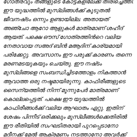
ഗോത്രവും തങ്ങളുടെ കോട്ടകളിലേക്ക് തിരിച്ചെത്തി.
ഈ യുദ്ധത്തിൽ മുസ്‌ലിങ്ങൾക്ക് കൂടുതൽ
ജീവനഷ്‌ടം ഒന്നും ഉണ്ടായില്ല. അതായത്
അഞ്ചോ ആറോ ആളുകൾ മാത്രമാണ് ശഹീദ്
ആയത്. പക്ഷെ ഔസ് ഗോത്രത്തിന്‍റെ വലിയ
നേതാവായ സഅദ് ബിൻ മആദിന് കാര്യമായി
പരിക്കേറ്റു. അവസാനം ഈ പരുക്ക് കാരണം തന്നെ
മരണമടയുകയും ചെയ്തു. ഈ നഷ്‌ടം
മുസ്‌ലിങ്ങളെ സംബന്ധിച്ചിടത്തോളം നികത്താൻ
ആവാത്ത ഒരു നഷ്ടമായിരുന്നു. കാഫിരീങ്ങളുടെ
സൈന്യത്തിൽ നിന്ന് മൂന്നുപേർ മാത്രമാണ്
കൊല്ലപ്പെട്ടത്. പക്ഷെ ഈ യുദ്ധത്തിൽ
കാഫിരീങ്ങൾക്ക് വലിയ ആഘാതം ഏറ്റു. ഇതിന്
ശേഷം പിന്നീട് ഒരിക്കലും മുസ്‌ലീങ്ങൾക്കെതിരിൽ
ഈ രീതിയിൽ സംഘടിതരായി പുറപ്പെടാനോ
മദീനക്ക് മേൽ ആക്രമണം നടത്താനോ അവർക്ക്