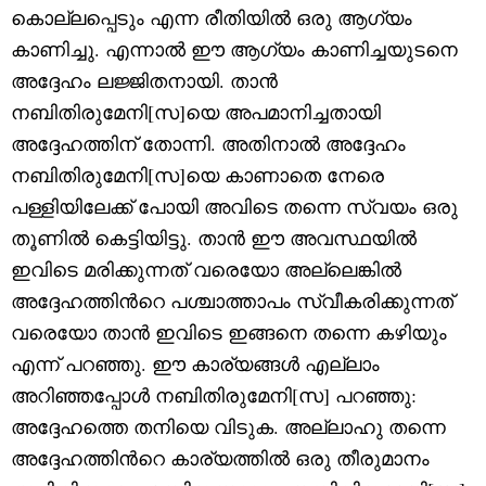
കൊല്ലപ്പെടും എന്ന രീതിയിൽ ഒരു ആഗ്യം
കാണിച്ചു. എന്നാൽ ഈ ആഗ്യം കാണിച്ചയുടനെ
അദ്ദേഹം ലജ്ജിതനായി. താൻ
നബിതിരുമേനി[സ]യെ അപമാനിച്ചതായി
അദ്ദേഹത്തിന് തോന്നി. അതിനാൽ അദ്ദേഹം
നബിതിരുമേനി[സ]യെ കാണാതെ നേരെ
പള്ളിയിലേക്ക് പോയി അവിടെ തന്നെ സ്വയം ഒരു
തൂണിൽ കെട്ടിയിട്ടു. താൻ ഈ അവസ്ഥയിൽ
ഇവിടെ മരിക്കുന്നത് വരെയോ അല്ലെങ്കിൽ
അദ്ദേഹത്തിന്‍റെ പശ്ചാത്താപം സ്വീകരിക്കുന്നത്
വരെയോ താൻ ഇവിടെ ഇങ്ങനെ തന്നെ കഴിയും
എന്ന് പറഞ്ഞു. ഈ കാര്യങ്ങൾ എല്ലാം
അറിഞ്ഞപ്പോൾ നബിതിരുമേനി[സ] പറഞ്ഞു:
അദ്ദേഹത്തെ തനിയെ വിടുക. അല്ലാഹു തന്നെ
അദ്ദേഹത്തിന്‍റെ കാര്യത്തിൽ ഒരു തീരുമാനം