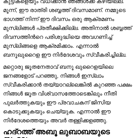
കുട്ടികളെയും വധിക്കാൻ ഞങ്ങള്‍ക്ക് കഴിയില്ല.
മൂന്ന്, ഈ രാത്രി ശബ്ബത്ത് ദിവസമാണ്. നമ്മുടെ
ഭാഗത്ത് നിന്ന് ഈ ദിവസം ഒരു ആക്രമണം
മുസ്‌ലിങ്ങൾ പ്രതീക്ഷിക്കില്ല. അതിനാൽ ശബ്ബത്ത്
ദിവസത്തിന്‍റെ പരിശുദ്ധിയെ അവഗണിച്ച്
മുസ്‌ലിങ്ങളെ ആക്രമിക്കാം. എന്നാൽ
ബനൂഖുറൈള ഈ നിർദേശവും സ്വീകരിച്ചില്ല.
മറ്റൊരു ജൂതനേതാവ് ബനൂ ഖുറൈളയിലെ
ജനങ്ങളോട് പറഞ്ഞു, നിങ്ങൾ ഇസ്‌ലാം
സ്വീകരിക്കാൻ തയ്യാറല്ലെങ്കിൽ കുറഞ്ഞ പക്ഷം
നിങ്ങള്‍ ജൂത വിശ്വാസത്തോടെങ്കിലും നീതി
പുലർത്തുകയും ഈ പ്രവാചകന് ജിസിയ
കൊടുക്കുകയും ചെയ്യുക. എന്നാൽ ഈ
നിർദേശത്തെയും അവർ തള്ളിക്കളഞ്ഞു.
ഹദ്റത്ത് അബൂ ലുബാബയുടെ