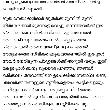
ബനൂ ഖുറൈള നേതാക്കൻമാർ പരസ്പരം ചർച്ച
ചെയ്യാൻ തുടങ്ങി.
ജൂത നേതാക്കൻമാർ ജൂതർക്ക് മുന്നിൽ മൂന്ന്
നിർദേശങ്ങൾ മുന്നോട്ട് വെച്ചു. ഒന്ന് അവർക്ക് ഈ
പ്രവാചകനെ വിശ്വസിക്കാം, എന്തെന്നാൽ
അവർക്ക് സുവിശേഷം നൽകപ്പെട്ട അതേ
പ്രവാചകൻ തന്നെയാണ് ഇദ്ദേഹം. അവർ
അദ്ദേഹത്തെ സ്വീകരിക്കുകയാണെങ്കിൽ ഇപ്പോൾ
അവർ നേരിടുന്ന പ്രശ്നങ്ങൾക്ക് അറുതി വരും. ഇത്
കേട്ടപ്പോൾ ബനൂ ഖുറൈദ പറഞ്ഞു, ഞങ്ങൾ
ഒരിക്കലും തൗറാത്തിനെ ഉപേക്ഷിക്കുന്നതല്ല. രണ്ട്,
അവർക്ക് തങ്ങളുടെ സ്ത്രീകളെയും കുട്ടികളെയും
വധിച്ചുകളഞ്ഞ് ഒന്നും നഷ്ടപ്പെടാനില്ലാത്ത
അവസ്ഥയിൽ മുസ്‌ലിങ്ങളെ ആക്രമിക്കാം. അവർ
പറഞ്ഞു; നിരപരാധികളായ സ്ത്രീകളെയും