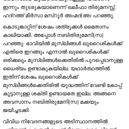
ഇന്നും തുടരുകയാണെന്ന് ഖലീഫാ തിരുമനസ്സ്,
ഹദ്റത്ത് മിർസാ മസ്റൂർ അഹ്മദ്(അ) പറഞ്ഞു.
കൊടുങ്കാറ്റിന് ശേഷം ശത്രുക്കൾ മൈതാനം
കാലിയാക്കി. അപ്പോൾ നബിതിരുമേനി[സ]
പറഞ്ഞു: ഭാവിയിൽ മുസ്‌ലിങ്ങൾ ഖുറൈശികൾക്ക്
എതിരെ ഇറങ്ങും എന്നാൽ ഖുറൈശികൾക്ക്
ഒരിക്കലും മുസ്‌ലിങ്ങൾക്കെതിരിൽ പുറപ്പെടാനുള്ള
ധൈര്യം ഉണ്ടാകുകയില്ല. യഥാർത്ഥത്തിൽ
ഇതിന് ശേഷം ഖുറൈശികൾക്ക്
മുസ്‌ലീങ്ങൾക്കെതിരിൽ യുദ്ധത്തിന് വേണ്ടി കോപ്പ്
കൂട്ടാനുള്ള ശക്‌തി ഉണ്ടായതേ ഇല്ല. അങ്ങനെ
അവസാനം നബിതിരുമേനി[സ] മക്കയും
ജയിച്ചടക്കി.
വിവിധ നിവേദനങ്ങളുടെ അടിസ്ഥാനത്തിൽ