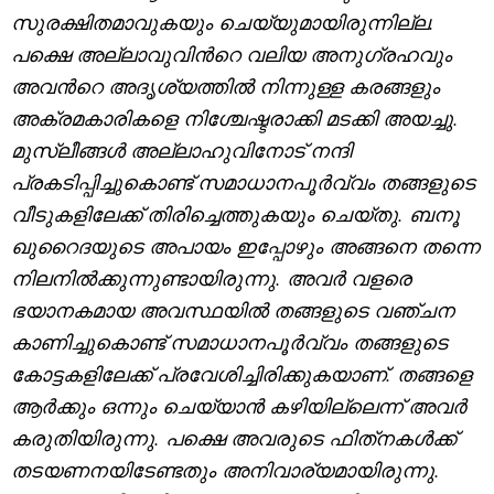
സുരക്ഷിതമാവുകയും ചെയ്യുമായിരുന്നില്ല.
പക്ഷെ അല്ലാവുവിന്‍റെ വലിയ അനുഗ്രഹവും
അവന്‍റെ അദൃശ്യത്തിൽ നിന്നുള്ള കരങ്ങളും
അക്രമകാരികളെ നിശ്ചേഷ്ടരാക്കി മടക്കി അയച്ചു.
മുസ്ലീങ്ങൾ അല്ലാഹുവിനോട് നന്ദി
പ്രകടിപ്പിച്ചുകൊണ്ട് സമാധാനപൂർവ്വം തങ്ങളുടെ
വീടുകളിലേക്ക് തിരിച്ചെത്തുകയും ചെയ്തു. ബനൂ
ഖുറൈദയുടെ അപായം ഇപ്പോഴും അങ്ങനെ തന്നെ
നിലനിൽക്കുന്നുണ്ടായിരുന്നു. അവർ വളരെ
ഭയാനകമായ അവസ്ഥയിൽ തങ്ങളുടെ വഞ്ചന
കാണിച്ചുകൊണ്ട് സമാധാനപൂർവ്വം തങ്ങളുടെ
കോട്ടകളിലേക്ക് പ്രവേശിച്ചിരിക്കുകയാണ്. തങ്ങളെ
ആർക്കും ഒന്നും ചെയ്യാൻ കഴിയില്ലെന്ന് അവർ
കരുതിയിരുന്നു. പക്ഷെ അവരുടെ ഫിത്‌നകള്‍ക്ക്
തടയണനയിടേണ്ടതും അനിവാര്യമായിരുന്നു.