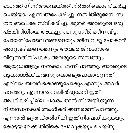
ഭാഗത്ത് നിന്ന് അമ്പെയ്ത്ത് നിർത്തിക്കൊണ്ട് ചർച്ച
ചെയ്യാം എന്ന് അപേക്ഷിച്ചു. നബിതിരുമേനി[സ]
ഈ അപേക്ഷ സ്വീകരിച്ചു. ജൂതർ അവരുടെ ഒരു
പ്രതിനിധിയെ അയച്ചു. ബനൂ നദീർ മദീന വിട്ടു
പോയത് പോലെ തങ്ങളെയും മദീന വിട്ടു പോകാൻ
അനുവദിക്കണമെന്നും അവരെ ജീവനോടെ
വിടുന്നതിന് പകരം അവരുടെ സമ്പത്തും
ആയുധങ്ങളും നൽകാം എന്ന് പറഞ്ഞു. അവരുടെ
ഒട്ടകങ്ങൾക്ക് ചുമന്നു കൊണ്ടുപോകാവുന്നത്
എല്ലാം അവർ കൊണ്ടുപോകും എന്നും അവർ
പറഞ്ഞു. എന്നാൽ നബിതിരുമേനി ഇത്
അംഗീകരിച്ചില്ല. പകരം താൻ നിശ്ചയിക്കുന്ന
നിബന്ധനകൾ അംഗീകരിക്കണമെന്ന് പറഞ്ഞു.
എന്നാൽ ജൂത പ്രതിനിധി ഇത് നിഷേധിക്കുകയും
കോട്ടയിലേക്ക് തിരികെ പോവുകയും ചെയ്തു.