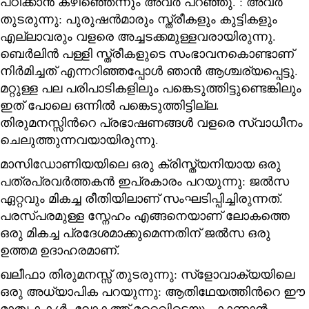
പഠിക്കാൻ കഴിഞ്ഞെന്നും അവർ പറഞ്ഞു. : അവർ
തുടരുന്നു: പുരുഷൻമാരും സ്ത്രീകളും കുട്ടികളും
എല്ലാവരും വളരെ അച്ചടക്കമുള്ളവരായിരുന്നു.
ബെർലിൻ പള്ളി സ്ത്രീകളുടെ സംഭാവനകൊണ്ടാണ്
നിർമിച്ചത് എന്നറിഞ്ഞപ്പോൾ ഞാൻ ആശ്ചര്യപ്പെട്ടു.
മറ്റുള്ള പല പരിപാടികളിലും പങ്കെടുത്തിട്ടുണ്ടെങ്കിലും
ഇത് പോലെ ഒന്നിൽ പങ്കെടുത്തിട്ടില്ല.
തിരുമനസ്സിന്‍റെ പ്രഭാഷണങ്ങൾ വളരെ സ്വാധീനം
ചെലുത്തുന്നവയായിരുന്നു.
മാസിഡോണിയയിലെ ഒരു ക്രിസ്ത്യനിയായ ഒരു
പത്രപ്രവർത്തകൻ ഇപ്രകാരം പറയുന്നു: ജൽസ
ഏറ്റവും മികച്ച രീതിയിലാണ് സംഘടിപ്പിച്ചിരുന്നത്.
പരസ്പരമുള്ള സ്നേഹം എങ്ങനെയാണ് ലോകത്തെ
ഒരു മികച്ച പ്രദേശമാക്കുമെന്നതിന് ജൽസ ഒരു
ഉത്തമ ഉദാഹരമാണ്.
ഖലീഫാ തിരുമനസ്സ് തുടരുന്നു: സ്‌ളോവാക്യയിലെ
ഒരു അധ്യാപിക പറയുന്നു: ആതിഥേയത്തിന്‍റെ ഈ
മാതൃകകൾ ലോകത്ത് മറ്റെവിടെയും കാണാൻ