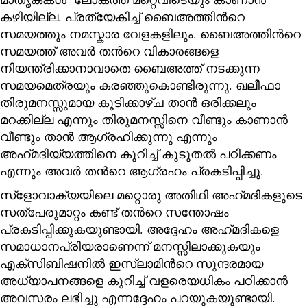
കഴിയില്ല. പ്രത്യേകിച്ച് ബൈഅത്തിന്‍റെ
സമയത്തും നമസ്കാര വേളകളിലും. ബൈഅത്തിന്‍റെ
സമയത്ത് അവർ തന്‍റെ വികാരങ്ങളെ
നിയന്ത്രിക്കാനാവാതെ ബൈഅത്ത് നടക്കുന്ന
സമയമെത്രയും കരഞ്ഞുകൊണ്ടിരുന്നു. ഖലീഫാ
തിരുമനസ്സുമായ കൂടിക്കാഴ്ച താൻ ഒരിക്കലും
മറക്കില്ല എന്നും തിരുമനസ്സിനെ വീണ്ടും കാണാൻ
വീണ്ടും താൻ ആഗ്രഹിക്കുന്നു എന്നും
അഹ്‌മദിയ്യത്തിനെ കുറിച്ച് കൂടുതൽ പഠിക്കണം
എന്നും അവർ തന്‍റെ ആഗ്രഹം പ്രകടിപ്പിച്ചു.
സ്‌ളോവാക്യയിലെ മറ്റൊരു അതിഥി അഹ്‌മദികളുടെ
സത്‌പേരുമാറ്റം കണ്ട് തന്‍റെ സന്തോഷം
പ്രകടിപ്പിക്കുകയുണ്ടായി. അദ്ദേഹം അഹ്‌മദികളെ
സമാധാനപ്രിയരാണെന്ന് മനസ്സിലാക്കുകയും
എക്സിബിഷനിൽ ഇസ്‌ലാമിന്‍റെ സുന്ദരമായ
അധ്യാപനങ്ങളെ കുറിച്ച് വളരെയധികം പഠിക്കാൻ
അവസരം ലഭിച്ചു എന്നദ്ദേഹം പറയുകയുണ്ടായി.