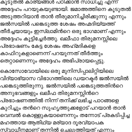
കൂടുതൽ കാര്യങ്ങൾ പഠിക്കാൻ സാധിച്ചു എന്ന്
അദ്ദേഹം പറയുകയുണ്ടായി. ജമാഅത്തിനെ കൂടുതൽ
അടുത്തറിയാൻ താൻ തീരുമാനിച്ചിരിക്കുന്നു എന്നും
ജൽസയിൽ പങ്കെടുത്ത ശേഷം അഹ്മദിയ്യത്ത്
തീർച്ചയായും ഇസ്‌ലാമിന്‍റെ ഒരു ഭാഗമാണ് എന്നും
അദ്ദേഹം കൂട്ടിച്ചേർത്തു. ഖലീഫാ തിരുമനസ്സിലെ
പ്രഭാഷണം കേട്ട ശേഷം അഹ്‌മദികളെ
കാഫിറുകളാണെന്ന് പറയുന്നത് തീർത്തും
തെറ്റാണെന്നും അദ്ദേഹം അഭിപ്രായപ്പെട്ടു.
കൊസോവോയിലെ ഒരു മുനിസിപ്പാലിറ്റിയിലെ
വിദ്യാഭ്യാസ വിഭാഗത്തിലെ ഡയറക്ടർ ജൽസയിൽ
പങ്കെടുത്തിരുന്നു. ജൽസയിൽ പങ്കെടുത്തതിന്‍റെ
അനുഭവങ്ങളും ഖലീഫ തിരുമനസ്സിന്‍റെ
പ്രഭാഷണത്തിൽ നിന്ന് തനിക്ക് ലഭിച്ച പാഠങ്ങളെ
കുറിച്ചും തന്‍റെ സുഹൃത്തുക്കളോട് പറയാൻ താൻ
വെമ്പൽ കൊള്ളുകയാണെന്നും തന്നോട് പ്രകടിപ്പിച്ച
മഹത്തായ ആതിഥ്യ മര്യാദ ദൂരവ്യാപക
സ്വാധീനമാണ് തന്നിൽ ചെലുത്തിയത് എന്നും