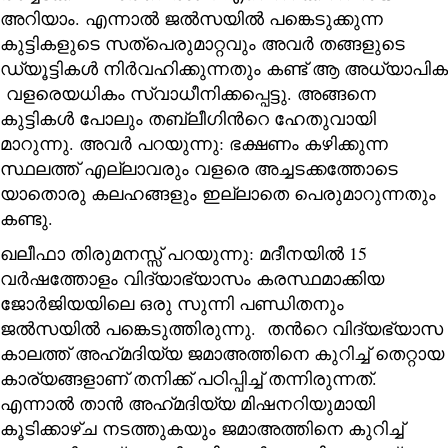
അറിയാം. എന്നാൽ ജൽസയിൽ പങ്കെടുക്കുന്ന
കുട്ടികളുടെ സത്‌പെരുമാറ്റവും അവർ തങ്ങളുടെ
ഡ്യൂട്ടികൾ നിർവഹിക്കുന്നതും കണ്ട് ആ അധ്യാപിക
വളരെയധികം സ്വാധീനിക്കപ്പെട്ടു. അങ്ങനെ
കുട്ടികൾ പോലും തബ്‌ലീഗിന്‍റെ ഹേതുവായി
മാറുന്നു. അവർ പറയുന്നു: ഭക്ഷണം കഴിക്കുന്ന
സ്ഥലത്ത് എല്ലാവരും വളരെ അച്ചടക്കത്തോടെ
യാതൊരു കലഹങ്ങളും ഇല്ലാതെ പെരുമാറുന്നതും
കണ്ടു.
ഖലീഫാ തിരുമനസ്സ് പറയുന്നു: മദീനയിൽ 15
വർഷത്തോളം വിദ്യാഭ്യാസം കരസ്ഥമാക്കിയ
ജോർജിയയിലെ ഒരു സുന്നി പണ്ഡിതനും
ജൽസയിൽ പങ്കെടുത്തിരുന്നു. തന്‍റെ വിദ്യഭ്യാസ
കാലത്ത് അഹ്‌മദിയ്യ ജമാഅത്തിനെ കുറിച്ച് തെറ്റായ
കാര്യങ്ങളാണ് തനിക്ക് പഠിപ്പിച്ച് തന്നിരുന്നത്.
എന്നാൽ താന്‍ അഹ്‌മദിയ്യ മിഷനറിയുമായി
കൂടിക്കാഴ്ച നടത്തുകയും ജമാഅത്തിനെ കുറിച്ച്