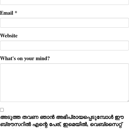
Email
*
Website
What's on your mind?
അടുത്ത തവണ ഞാൻ അഭിപ്രായപ്പെടുമ്പോൾ ഈ
ബ്രൗസറിൽ എന്റെ പേര്, ഇമെയിൽ, വെബ്സൈറ്റ്