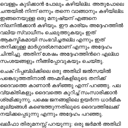
വെള്ളം കുടിക്കാൻ പോലും കഴിയില്ല. അതുപോലെ
ചന്തയിൽ നിന്ന് ഒന്നും തന്നെ വാങ്ങാനും കഴിയില്ല.
ഇങ്ങനെയുള്ള ഒരു മനുഷ്യന് എങ്ങനെ
നിലനിൽക്കാൻ കഴിയും. ഈ കാര്യം അദ്ദേഹത്തിൽ
വലിയ സ്വാധീനം ചെലുത്തുകയും ഇത്
ആകസ്മികമായി സംഭവിച്ചതല്ല എന്നും ഇത്
തനിക്കുള്ള മാർഗ്ഗദര്ശനമാണ് എന്നും അദ്ദേഹം
ചിന്തിച്ചു. അതിന് ശേഷം അദ്ദേഹത്തിന്‍റെ എല്ലാ
സംശയങ്ങളും നീങ്ങിപ്പോവുകയും ചെയ്തു.
ചെക് റിപ്പബ്ലിക്കിലെ ഒരു അതിഥി ജൽസയിൽ
പങ്കെടുത്തതിനാൽ അഹ്മദികളിലൂടെ തനിക്ക്
ദൈവത്തെ കാണാൻ കഴിഞ്ഞു എന്ന് പറഞ്ഞു. പല
വ്യക്തികളും ദൈവത്തെ കുറിച്ച് സംസാരിക്കാൻ
ശ്രമിക്കുന്നു, പക്ഷെ ജനങ്ങളിലെ ഉയർന്ന ധാർമീക
മൂല്യങ്ങൾ കണ്ടെത്തുന്നതിലൂടെ ദൈവത്തിലേക്ക്
നയിക്കപ്പെടുന്നു എന്നും അദ്ദേഹം പറഞ്ഞു.
ഖലീഫാ തിരുമനസ്സ് പറയുന്നു: ഒരു ജർമൻ അതിഥി