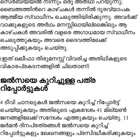
സെർബിയയിൽ നിന്നും ഒരു അതിഥി പറയുന്നു;
ബൈഅത്തിന്‍റെ കാഴ്ചകൾ തന്നിൽ ദൂരവ്യാപക
ആത്മീയ സ്വാധീനം ചെലുത്തിയിരിക്കുന്നു. അവർക്ക്
വാക്കുകളുടെ അർഥം മനസ്സിലായില്ലെങ്കിലും ആ
കാഴ്ചകൾ അവരിൽ വളരെ അഗാധമായ സ്വാധീനം
ചെലുത്തുകയും അവരെ ദൈവത്തിലേക്ക്
അടുപ്പിക്കുകയും ചെയ്തു.
(ഇത് ഖലീഫാ തിരുമനസ്സ് വിവരിച്ച അതിഥികളുടെ
വികാരപ്രകടനങ്ങളിൽ ചിലതാണ്)
ജൽസയെ കുറിച്ചുള്ള പത്ര
റിപ്പോർട്ടുകൾ
4 ടീവി ചാനലുകൾ ജൽസയെ കുറിച്ച് റിപ്പോർട്ട്
ചെയ്യുകയും അതിലൂടെ ഏകദേശം 41 മില്യൺ
ജനങ്ങളിലേക്ക് സന്ദേശം എത്തുകയും ചെയ്തു. 11
ജർമൻ ദിനപ്രത്രങ്ങൾ ജൽസയെ കുറിച്ച്
റിപ്പോർട്ടുകളും ലേഖനങ്ങളും പ്രസിദ്ധീകരിക്കുകയും