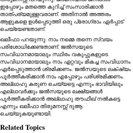
ഇപ്പോഴും മതത്തെ കുറിച്ച് സംസാരിക്കാൻ
താത്പര്യമുള്ളവരാണ്. അതിനാൽ അത്തരം
ആളുകളെ ഉൾപ്പെടുത്തി ഒരു പ്രോഗ്രാം ഏർപ്പാട്
ചെയ്യേണ്ടതാണ്.
ഖലീഫാ പറയുന്നു: നാം നമ്മെ തന്നെ സ്വയം
പരിശോധിക്കേണ്ടതാണ്. ജൽസയുടെ
സംവിധാനമായാലും സ്ഥിരം വകുപ്പുകളുടെ
സംവിധാനമായാലും നാം ഏറ്റവും മികച്ച സംവിധാനം
ഏർപ്പെടുത്താൻ ശ്രമിക്കണം. ജൽസയുടെ ലക്‌ഷ്യം
പൂർത്തീകരിക്കാൻ നാം എപ്പോഴും പരിശ്രമിക്കണം.
അല്ലാഹു കരുണ ചെയ്യട്ടെ എന്നും ഭാവിയിലും
എല്ലാവർക്കും ജൽസയുടെ ലക്ഷ്യങ്ങൾ
പൂർത്തീകരിക്കാൻ അല്ലാഹു തൗഫീഖ് നൽകട്ടെ
എന്നും ഖലീഫാ തിരുമനസ്സ് ദുആ
ചെയ്യുകയുണ്ടായി.
Related Topics