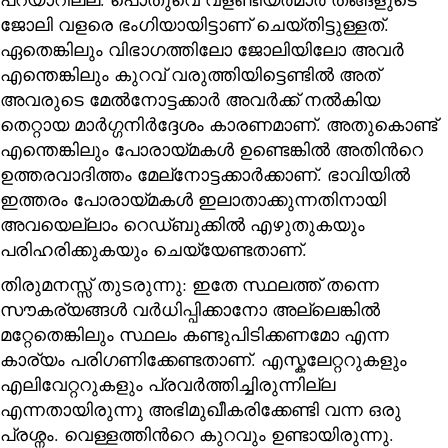
ജോലി വളരെ ഭംഗിയായിട്ടാണ് ചെയ്തിട്ടുള്ളത്.
ഏതെങ്കിലും വിഭാഗത്തിലോ ജോലിയിലോ അവർ
എന്തെങ്കിലും കുറവ് വരുത്തിയിട്ടെണ്ടിൽ അത്
അവരുടെ മേൽനോട്ടക്കാർ അവർക്ക് നൽകിയ
തെറ്റായ മാർഗ്ഗനിർദ്ദേശം കാരണമാണ്. അതുകൊണ്ട്
എന്തെങ്കിലും പോരായ്മകൾ ഉണ്ടെങ്കിൽ അതിന്‍റെ
ഉത്തരവാദിത്തം മേല്നോട്ടക്കാർക്കാണ്. ഭാവിയിൽ
ഇത്തരം പോരായ്മകൾ ഇലാതാക്കുന്നതിനായി
അവയെല്ലാം റെഡ്‌ബുക്കിൽ എഴുതുകയും
പരിഹരിക്കുകയും ചെയ്യേണ്ടതാണ്.
തിരുമനസ്സ് തുടരുന്നു: ഇതേ സ്ഥലത്ത് തന്നെ
സൗകര്യങ്ങൾ വർധിപ്പിക്കാനോ അല്ലെങ്കിൽ
മറ്റേതെങ്കിലും സ്ഥലം കണ്ടുപിടിക്കണമോ എന്ന
കാര്യം പരിഗണിക്കേണ്ടതാണ്. എസ്കലേറ്ററുകളും
എലിവേറ്ററുകളും പ്രവർത്തിച്ചിരുന്നില്ല
എന്നതായിരുന്നു അഭിമുഖീകരിക്കേണ്ടി വന്ന ഒരു
പ്രശ്നം. വെള്ളത്തിന്‍റെ കുറവും ഉണ്ടായിരുന്നു.