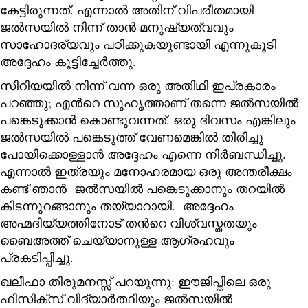
കേട്ടിരുന്നത്. എന്നാൽ അതിന് വിപരീതമായി
ജൽസയിൽ നിന്ന് താൻ മനുഷ്യത്വവും
സാഹോദര്യവും പഠിക്കുകയുണ്ടായി എന്നുകൂടി
അദ്ദേഹം കൂട്ടിച്ചേർത്തു.
സിറിയയിൽ നിന്ന് വന്ന ഒരു അതിഥി ഇപ്രകാരം
പറഞ്ഞു; എന്‍റെ സുഹൃത്താണ് തന്നെ ജൽസയിൽ
പങ്കെടുക്കാൻ കൊണ്ടുവന്നത്. ഒരു ദിവസം എങ്കിലും
ജൽസയിൽ പങ്കെടുത്ത് വേണമെങ്കിൽ തിരിച്ചു
പോയിക്കൊള്ളാൻ അദ്ദേഹം എന്നെ നിർബന്ധിച്ചു.
എന്നാൽ ഇത്രയും മനോഹരമായ ഒരു അന്തരീക്ഷം
കണ്ട് ഞാൻ ജൽസയിൽ പങ്കെടുക്കാനും തറയിൽ
കിടന്നുറങ്ങാനും തയ്യാറായി. അദ്ദേഹം
അഹ്മദിയ്യത്തിനോട് തന്‍റെ വിശ്വസ്തതയും
ബൈഅത്ത് ചെയ്യാനുള്ള ആഗ്രഹവും
പ്രകടിപ്പിച്ചു.
ഖലീഫാ തിരുമനസ്സ് പറയുന്നു: ഈജിപ്തിലെ ഒരു
ഫിസിക്സ് വിദ്യാർത്ഥിയും ജൽസയിൽ