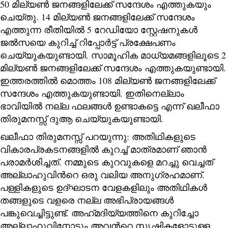
50 മില്യൺ ജനങ്ങളിലേക്ക് സന്ദേശം എത്തുകയും
ചെയ്തു. 14 മില്യൺ ജനങ്ങളിലേക്ക് സന്ദേശം
എത്തുന്ന രീതിയിൽ 5 റേഡിയോ സ്റ്റേഷനുകൾ
ജൽസയെ കുറിച്ച് റിപ്പോർട്ട് പ്രക്ഷേപണം
ചെയ്യുകയുണ്ടായി. സാമൂഹിക മാധ്യമങ്ങളിലൂടെ 2
മില്യൺ ജനങ്ങളിലേക്ക് സന്ദേശം എത്തുകയുണ്ടായി.
ഇത്തരത്തിൽ മൊത്തം 108 മില്യൺ ജനങ്ങളിലേക്ക്
സന്ദേശം എത്തുകയുണ്ടായി. ഇതിനെല്ലാം
ഭാവിയിൽ നല്ല ഫലങ്ങൾ ഉണ്ടാകട്ടെ എന്ന് ഖലീഫാ
തിരുമനസ്സ് ദുആ ചെയ്യുകയുണ്ടായി.
ഖലീഫാ തിരുമനസ്സ് പറയുന്നു: അതിഥികളുടെ
വികാരപ്രകടനങ്ങളിൽ കുറച്ച് മാത്രമാണ് ഞാൻ
പരാമർശിച്ചത്. നമ്മുടെ കുറവുകളെ മറച്ചു വെച്ചത്
അല്ലാഹുവിന്‍റെ ഒരു വലിയ അനുഗ്രഹമാണ്.
പള്ളികളുടെ ഉദ്ഘാടന വേളകളിലും അതിഥികൾ
തങ്ങളുടെ വളരെ നല്ല അഭിപ്രായങ്ങൾ
പങ്കുവെച്ചിട്ടുണ്ട്. അഹ്‌മദിയ്യത്തിനെ കുറിച്ചോ
അല്ലാഹുവിനോടും അവന്‍റെ സൃഷ്ടികളോടുള്ള