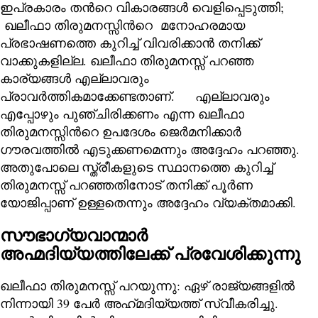
ഇപ്രകാരം തന്‍റെ വികാരങ്ങൾ വെളിപ്പെടുത്തി;
ഖലീഫാ തിരുമനസ്സിന്‍റെ മനോഹരമായ
പ്രഭാഷണത്തെ കുറിച്ച് വിവരിക്കാൻ തനിക്ക്
വാക്കുകളില്ല. ഖലീഫാ തിരുമനസ്സ് പറഞ്ഞ
കാര്യങ്ങൾ എല്ലാവരും
പ്രാവർത്തികമാക്കേണ്ടതാണ്. എല്ലാവരും
എപ്പോഴും പുഞ്ചിരിക്കണം എന്ന ഖലീഫാ
തിരുമനസ്സിന്‍റെ ഉപദേശം ജെര്‍മനിക്കാർ
ഗൗരവത്തിൽ എടുക്കണമെന്നും അദ്ദേഹം പറഞ്ഞു.
അതുപോലെ സ്ത്രീകളുടെ സ്ഥാനത്തെ കുറിച്ച്
തിരുമനസ്സ് പറഞ്ഞതിനോട് തനിക്ക് പൂർണ
യോജിപ്പാണ് ഉള്ളതെന്നും അദ്ദേഹം വ്യക്തമാക്കി.
സൗഭാഗ്യവാന്മാർ
അഹ്മദിയ്യത്തിലേക്ക് പ്രവേശിക്കുന്നു
ഖലീഫാ തിരുമനസ്സ് പറയുന്നു: ഏഴ് രാജ്യങ്ങളിൽ
നിന്നായി 39 പേർ അഹ്‌മദിയ്യത്ത് സ്വീകരിച്ചു.