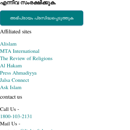
എന്നിവ സംരക്ഷിക്കുക.
Affiliated sites
Alislam
MTA International
The Review of Religions
Al Hakam
Press Ahmadiyya
Jalsa Connect
Ask Islam
contact us
Call Us -
1800-103-2131
Mail Us -