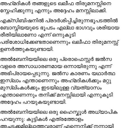
അഹ്‌മദികൾ തങ്ങളുടെ ഖലീഫ തിരുമനസ്സിനെ
സ്നേഹിക്കുന്നു എന്നും അദ്ദേഹം മനസ്സിലാക്കി.
എക്സിബിഷനിൽ പ്രദർശിപ്പിച്ചിരുന്നഭൂപടത്തില്‍
ബോസ്നിയയുടെ ഭൂപടം എല്ലാ ഭാഗവും ശരിയായ
രീതിയിലാണോ എന്ന് ഒന്നുകൂടി
പരിശോധിക്കേണ്ടതാണെന്നും ഖലീഫാ തിരുമനസ്സ്
ഉണർത്തുകയുണ്ടായി.
അൽബേനിയയിലെ ഒരു പ്രൊഫെസ്സർ ജൽസ
വളരെ അസാധാരണമായ ഒന്നായിരുന്നു എന്ന്
അഭിപ്രായപ്പെടുന്നു. ജൽസ കാരണം യഥാർത്ഥ
ഇസ്‌ലാം എന്താണെന്നും അഹ്‌മദികൾക്കും മറ്റു
മുസ്‌ലിംകൾക്കും ഇടയിലുള്ള വ്യത്യാസം
എന്താണെന്നും തനിക്ക് മനസ്സിലായി എന്നുകൂടി
അദ്ദേഹം പറയുകയുണ്ടായി.
അൽബേനിയയിലെ ഒരു ഹൈസ്കൂൾ അധ്യാപിക
പറയുന്നു: കുട്ടികൾ എത്രത്തോളം
അച്ചടക്കമില്ലാത്തവരാണ് എന്നെനിക്ക് നന്നായി