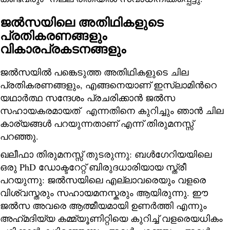
ജൽസയിലെ അതിഥികളുടെ
പ്രതികരണങ്ങളും
വികാരപ്രകടനങ്ങളും
ജൽസയിൽ പങ്കെടുത്ത അതിഥികളുടെ ചില
പ്രതികരണങ്ങളും, എങ്ങനെയാണ് ഇസ്‌ലാമിന്‍റെ
യഥാർത്ഥ സന്ദേശം പ്രചരിക്കാൻ ജൽസ
സഹായകരമായത് എന്നതിനെ കുറിച്ചും ഞാൻ ചില
കാര്യങ്ങൾ പറയുന്നതാണ് എന്ന് തിരുമനസ്സ്
പറഞ്ഞു.
ഖലീഫാ തിരുമനസ്സ് തുടരുന്നു: ബൾഗേറിയയിലെ
ഒരു PhD ഡോക്ടറേറ്റ് ബിരുദധാരിയായ സ്ത്രീ
പറയുന്നു: ജല്‍സയിലെ എല്ലാവരെയും വളരെ
വിശ്വസ്തരും സഹായമനസ്കരും ആയിരുന്നു. ഈ
ജൽസ അവരെ ആത്മീയമായി ഉണർത്തി എന്നും
അഹ്‌മദിയ്യ കമ്മ്യൂണിറ്റിയെ കുറിച്ച് വളരെയധികം