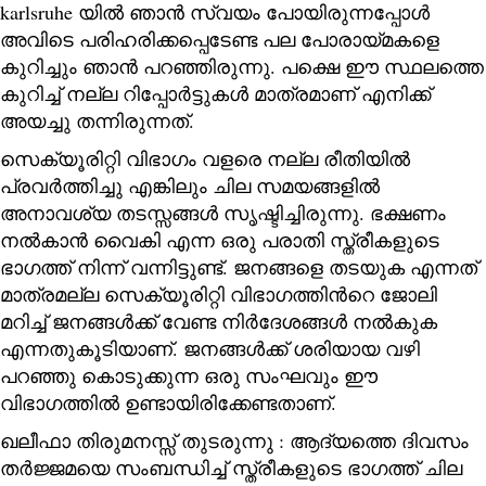
karlsruhe യിൽ ഞാൻ സ്വയം പോയിരുന്നപ്പോൾ
അവിടെ പരിഹരിക്കപ്പെടേണ്ട പല പോരായ്മകളെ
കുറിച്ചും ഞാൻ പറഞ്ഞിരുന്നു. പക്ഷെ ഈ സ്ഥലത്തെ
കുറിച്ച് നല്ല റിപ്പോർട്ടുകൾ മാത്രമാണ് എനിക്ക്
അയച്ചു തന്നിരുന്നത്.
സെക്യൂരിറ്റി വിഭാഗം വളരെ നല്ല രീതിയിൽ
പ്രവർത്തിച്ചു എങ്കിലും ചില സമയങ്ങളിൽ
അനാവശ്യ തടസ്സങ്ങൾ സൃഷ്ടിച്ചിരുന്നു. ഭക്ഷണം
നൽകാൻ വൈകി എന്ന ഒരു പരാതി സ്ത്രീകളുടെ
ഭാഗത്ത് നിന്ന് വന്നിട്ടുണ്ട്. ജനങ്ങളെ തടയുക എന്നത്
മാത്രമല്ല സെക്യൂരിറ്റി വിഭാഗത്തിന്‍റെ ജോലി
മറിച്ച് ജനങ്ങൾക്ക് വേണ്ട നിർദേശങ്ങൾ നൽകുക
എന്നതുകൂടിയാണ്. ജനങ്ങൾക്ക് ശരിയായ വഴി
പറഞ്ഞു കൊടുക്കുന്ന ഒരു സംഘവും ഈ
വിഭാഗത്തിൽ ഉണ്ടായിരിക്കേണ്ടതാണ്.
ഖലീഫാ തിരുമനസ്സ് തുടരുന്നു : ആദ്യത്തെ ദിവസം
തർജ്ജമയെ സംബന്ധിച്ച് സ്ത്രീകളുടെ ഭാഗത്ത് ചില