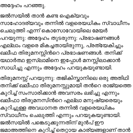
അദ്ദേഹം പറഞ്ഞു.
ജൽസയിൽ താൻ കണ്ട ഐക്യവും
സാഹോദര്യവും തന്നിൽ വളരെയധികം സ്വാധീനം
ചെലുത്തി എന്ന് കൊസോവോയിലെ മേയർ
പറയുന്നു: അദ്ദേഹം തുടരുന്നു: പ്രഭാഷണങ്ങൾ
എല്ലാം വളരെ മികച്ചതായിരുന്നു, പ്രത്യേകിച്ചും
ഖലീഫ തിരുമനസ്സിന്‍റെ പ്രഭാഷണങ്ങൾ. തനിക്ക്
യഥാർത്ഥ ഇസ്‌ലാമിനെ ഇപ്പോൾ മനസ്സിലാക്കാൻ
സാധിച്ചു എന്നും അദ്ദേഹം പറയുകയുണ്ടായി.
തിരുമനസ്സ് പറയുന്നു: തജികിസ്താനിലെ ഒരു അതിഥി
തനിക്ക് ഖലീഫാ തിരുമനസ്സുമായി തന്‍റെ രാജ്യത്തെ
കുറിച്ച് സംസാരിക്കാൻ അവസരം ലഭിച്ചു എന്നും
ഖലീഫാ തിരുമനസിന്‍റെ എല്ലാ മനുഷ്യരെയും
കുറിച്ചുള്ള അവധാനത തന്നിൽ വളരെയധികം
സ്വാധീനം ചെലുത്തി എന്നും പറയുകയുണ്ടായി.
ജൽസയിൽ പങ്കെടുക്കുന്നതിന് മുൻപ് ഈ
ജമാഅത്തിനെ കുറിച്ച് തെറ്റായ കാര്യങ്ങളാണ് താൻ