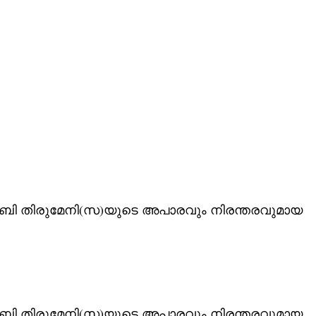
നബി തിരുമേനി(സ)യുടെ അപാരവും നിരന്തരവുമായ
നബി തിരുമേനി(സ)യുടെ അപാരവും നിരന്തരവുമായ