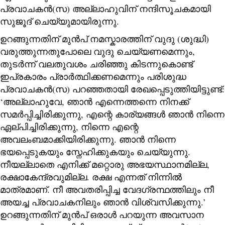
പ്രവാചകൻ(സ) അല്ലാഹുവിന് നന്ദിസൂചകമായി
സുജൂദ് ചെയ്യുമായിരുന്നു.
ഉറങ്ങുന്നതിന് മുൻപ് നമസ്കാരത്തിന് വുദു (ശുദ്ധി)
വരുത്തുന്നതുപോലെ വുദു ചെയ്യണമെന്നും,
തുടർന്ന് വലതുവശം ചരിഞ്ഞു കിടന്നുകൊണ്ട്
ഇപ്രകാരം പ്രാർത്ഥിക്കണമെന്നും പരിശുദ്ധ
പ്രവാചകൻ(സ) പറഞ്ഞതായി രേഖപ്പെടുത്തിയിട്ടുണ്ട്:
‘അല്ലാഹുവേ, ഞാൻ എന്നെത്തന്നെ നിനക്ക്
സമർപ്പിച്ചിരിക്കുന്നു, എന്റെ കാര്യങ്ങൾ ഞാൻ നിന്നെ
ഏല്പിച്ചിരിക്കുന്നു, നിന്നെ എന്റെ
അവലംബമാക്കിയിരിക്കുന്നു. ഞാൻ നിന്നെ
ഭയപ്പെടുകയും സ്നേഹിക്കുകയും ചെയ്യുന്നു.
നീയല്ലാതെ എനിക്ക് മറ്റൊരു അഭയസ്ഥാനമില്ല,
രക്ഷാകേന്ദ്രവുമില്ല. രക്ഷ എന്നത് നിന്നിൽ
മാത്രമാണ്. നീ അവതരിപ്പിച്ച വേദഗ്രന്ഥത്തിലും നീ
അയച്ച പ്രവാചകനിലും ഞാൻ വിശ്വസിക്കുന്നു.’
ഉറങ്ങുന്നതിന് മുൻപ് ഒരാൾ പറയുന്ന അവസാന