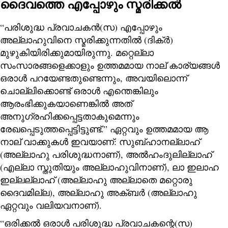
ദൈവത്തെ എപ്പോഴും സ്മരിക്കൽ
“പരിശുദ്ധ പ്രവാചകൻ(സ) എപ്പോഴും
അല്ലാഹുവിനെ സ്മരിക്കുന്നതിൽ (ദിക്ർ)
മുഴുകിയിരിക്കുമായിരുന്നു. മറ്റെല്ലാ
സംസാരങ്ങളെക്കാളും ഉത്തമമായ നാല് കാര്യങ്ങൾ
ഒരാൾ പറയേണ്ടതുണ്ടെന്നും, അവയിലൊന്ന്
ചൊല്ലിക്കൊണ്ട് ഒരാൾ എന്തെങ്കിലും
ആരംഭിക്കുകയാണെങ്കിൽ അത്
അനുഗ്രഹിക്കപ്പെട്ടതാകുമെന്നും
രേഖപ്പെടുത്തപ്പെട്ടിട്ടുണ്ട്.” ഏറ്റവും ഉത്തമമായ ആ
നാല് വാക്കുകൾ ഇവയാണ്: സുബ്ഹാനല്ലാഹ്
(അല്ലാഹു പരിശുദ്ധനാണ്), അൽഹംദുലില്ലാഹ്
(എല്ലാ സ്തുതിയും അല്ലാഹുവിനാണ്), ലാ ഇലാഹ
ഇല്ലല്ലാഹ് (അല്ലാഹു അല്ലാതെ മറ്റൊരു
ദൈവമില്ല), അല്ലാഹു അക്ബർ (അല്ലാഹു
ഏറ്റവും വലിയവനാണ്).
“ഒരിക്കൽ ഒരാൾ പരിശുദ്ധ പ്രവാചകന്റെ(സ)