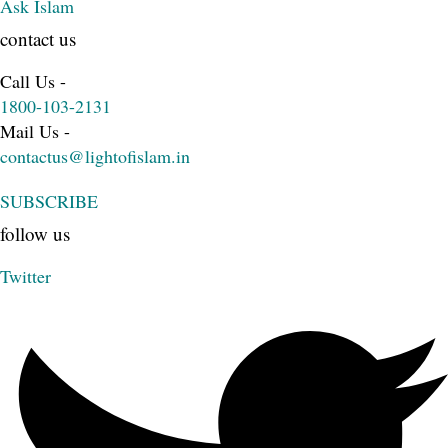
Ask Islam
contact us
Call Us -
1800-103-2131
Mail Us -
contactus@lightofislam.in
SUBSCRIBE
follow us
Twitter