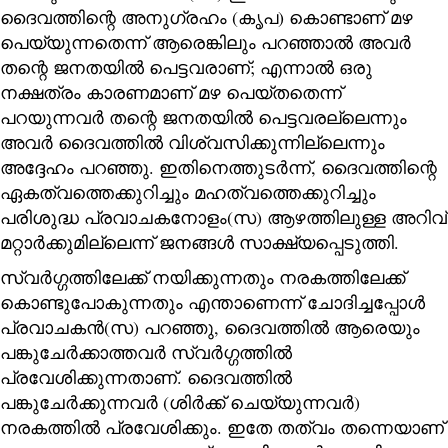
ദൈവത്തിന്റെ അനുഗ്രഹം (കൃപ) കൊണ്ടാണ് മഴ
പെയ്യുന്നതെന്ന് ആരെങ്കിലും പറഞ്ഞാൽ അവർ
തന്റെ ജനതയിൽ പെട്ടവരാണ്; എന്നാൽ ഒരു
നക്ഷത്രം കാരണമാണ് മഴ പെയ്തതെന്ന്
പറയുന്നവർ തന്റെ ജനതയിൽ പെട്ടവരല്ലെന്നും
അവർ ദൈവത്തിൽ വിശ്വസിക്കുന്നില്ലെന്നും
അദ്ദേഹം പറഞ്ഞു. ഇതിനെത്തുടർന്ന്, ദൈവത്തിന്റെ
ഏകത്വത്തെക്കുറിച്ചും മഹത്വത്തെക്കുറിച്ചും
പരിശുദ്ധ പ്രവാചകനോളം(സ) ആഴത്തിലുള്ള അറിവ്
മറ്റാർക്കുമില്ലെന്ന് ജനങ്ങൾ സാക്ഷ്യപ്പെടുത്തി.
സ്വർഗ്ഗത്തിലേക്ക് നയിക്കുന്നതും നരകത്തിലേക്ക്
കൊണ്ടുപോകുന്നതും എന്താണെന്ന് ചോദിച്ചപ്പോൾ
പ്രവാചകൻ(സ) പറഞ്ഞു, ദൈവത്തിൽ ആരെയും
പങ്കുചേർക്കാത്തവർ സ്വർഗ്ഗത്തിൽ
പ്രവേശിക്കുന്നതാണ്. ദൈവത്തിൽ
പങ്കുചേർക്കുന്നവർ (ശിർക്ക് ചെയ്യുന്നവർ)
നരകത്തിൽ പ്രവേശിക്കും. ഇതേ തത്വം തന്നെയാണ്