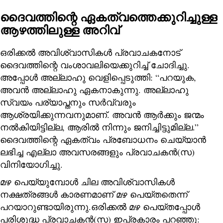
ദൈവത്തിന്റെ ഏകത്വത്തെക്കുറിച്ചുള്ള
ആഴത്തിലുള്ള അറിവ്
ഒരിക്കൽ അവിശ്വാസികൾ പ്രവാചകനോട്
ദൈവത്തിന്റെ വംശാവലിയെക്കുറിച്ച് ചോദിച്ചു.
അപ്പോൾ അല്ലാഹു വെളിപ്പെടുത്തി: “പറയുക,
അവൻ അല്ലാഹു ഏകനാകുന്നു. അല്ലാഹു
സ്വയം പര്യാപ്തനും സർവ്വരും
ആശ്രയിക്കുന്നവനുമാണ്. അവൻ ആർക്കും ജന്മം
നൽകിയിട്ടില്ല, ആരിൽ നിന്നും ജനിച്ചിട്ടുമില്ല.”
ദൈവത്തിന്റെ ഏകത്വം പ്രബോധനം ചെയ്യാൻ
ലഭിച്ച എല്ലാ അവസരങ്ങളും പ്രവാചകൻ(സ)
വിനിയോഗിച്ചു.
മഴ പെയ്യുമ്പോൾ ചില അവിശ്വാസികൾ
നക്ഷത്രങ്ങൾ കാരണമാണ് മഴ പെയ്തതെന്ന്
പറയാറുണ്ടായിരുന്നു.ഒരിക്കൽ മഴ പെയ്തപ്പോൾ
പരിശുദ്ധ പ്രവാചകൻ(സ) ഇപ്രകാരം പറഞ്ഞു: