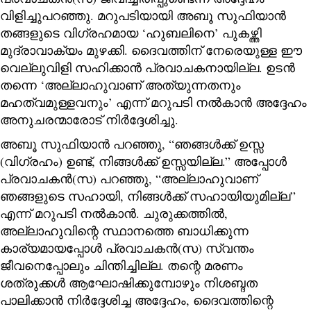
വിളിച്ചുപറഞ്ഞു. മറുപടിയായി അബൂ സുഫിയാൻ
തങ്ങളുടെ വിഗ്രഹമായ ‘ഹുബലിനെ’ പുകഴ്ത്തി
മുദ്രാവാക്യം മുഴക്കി. ദൈവത്തിന് നേരെയുള്ള ഈ
വെല്ലുവിളി സഹിക്കാൻ പ്രവാചകനായില്ല. ഉടൻ
തന്നെ ‘അല്ലാഹുവാണ് അത്യുന്നതനും
മഹത്വമുള്ളവനും’ എന്ന് മറുപടി നൽകാൻ അദ്ദേഹം
അനുചരന്മാരോട് നിർദ്ദേശിച്ചു.
അബൂ സുഫിയാൻ പറഞ്ഞു, “ഞങ്ങൾക്ക് ഉസ്സ
(വിഗ്രഹം) ഉണ്ട്, നിങ്ങൾക്ക് ഉസ്സയില്ല.” അപ്പോൾ
പ്രവാചകൻ(സ) പറഞ്ഞു, “അല്ലാഹുവാണ്
ഞങ്ങളുടെ സഹായി, നിങ്ങൾക്ക് സഹായിയുമില്ല”
എന്ന് മറുപടി നൽകാൻ. ചുരുക്കത്തിൽ,
അല്ലാഹുവിന്റെ സ്ഥാനത്തെ ബാധിക്കുന്ന
കാര്യമായപ്പോൾ പ്രവാചകൻ(സ) സ്വന്തം
ജീവനെപ്പോലും ചിന്തിച്ചില്ല. തന്റെ മരണം
ശത്രുക്കൾ ആഘോഷിക്കുമ്പോഴും നിശബ്ദത
പാലിക്കാൻ നിർദ്ദേശിച്ച അദ്ദേഹം, ദൈവത്തിന്റെ