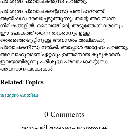
പരിശുദ്ധ പ്രവാചകൻ(സ) പറഞ്ഞു.
പരിശുദ്ധ പ്രവാചകന്റെ(സ) പത്നി ഹദ്റത്ത്
ആയിഷ(റ) രേഖപ്പെടുത്തുന്നു: തന്റെ അവസാന
നിമിഷങ്ങളിൽ, ദൈവത്തിന്റെ അടുത്തേക്ക് വരാനും
ഈ ലോകത്ത് തന്നെ തുടരാനും ഉള്ള
തെരഞ്ഞെടുപ്പിനുള്ള അവസരം അല്ലാഹു
പ്രവാചകന്(സ) നൽകി. അപ്പോൾ അദ്ദേഹം പറഞ്ഞു,
അല്ലാഹുവാണ് ഏറ്റവും ഉത്തമനായ കൂട്ടുകാരൻ.’
ഇവയായിരുന്നു പരിശുദ്ധ പ്രവാചകന്റെ(സ)
അവസാന വാക്കുകൾ.
Related Topics
ജുമുഅ ഖുത്ബ
0 Comments
മറുപടി രേഖപ്പെടുത്തുക