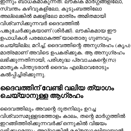
ഇന്നും ബാധകമാകുന്നത്. ലൗകിക മാർഗ്ഗങ്ങളിലോ,
സ്വന്തം കഴിവുകളിലോ, കുടുംബത്തിലോ
അല്ലെങ്കിൽ മക്കളിലോ മാത്രം അമിതമായി
വിശ്വസിക്കുന്നവർ ദൈവത്തിൽ
പങ്കുചേർക്കുകയാണ് (ശിർക്ക്). ലൗകികമായ ഈ
ഉപാധികൾ പരലോകത്ത് യാതൊരു ഗുണവും
ചെയ്യില്ല; മറിച്ച്, ദൈവത്തിന്റെ അനുഗ്രഹം (കൃപ)
മാത്രമാണ് അവിടെ ഉപകരിക്കുക. ആ അനുഗ്രഹം
ലഭിക്കുന്നതിനായി, പരിശുദ്ധ പ്രവാചകന്റെ(സ)
മാതൃക പിന്തുടരാൻ ദൈവം എല്ലാവരോടും
കൽപ്പിച്ചിരിക്കുന്നു.
ദൈവത്തിന് വേണ്ടി വലിയ ത്യാഗം
ചെയ്യാനുള്ള ആഗ്രഹം
ദൈവത്തിലും അവന്റെ ദൂതനിലും ഉറച്ച
വിശ്വാസമുള്ളടത്തോളം കാലം, തന്റെ മാർഗ്ഗത്തിൽ
ഇറങ്ങിത്തിരിക്കുന്നവർക്ക് ഒന്നുകിൽ വിജയം
ലഭിക്കുമെന്നും അല്ലെങ്കിൽ രക്തസാക്ഷിയായാൽ