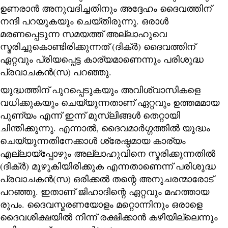
ഉണരാൻ അനുവദിച്ചതിനും അദ്ദേഹം ദൈവത്തിന്
നന്ദി പറയുകയും ചെയ്തിരുന്നു. ഒരാൾ
മരണപ്പെടുന്ന സമയത്ത് അല്ലാഹുവെ
സ്മരിച്ചുകൊണ്ടിരിക്കുന്നത് (ദിക്ർ) ദൈവത്തിന്
ഏറ്റവും പ്രിയപ്പെട്ട കാര്യമാണെന്നും പരിശുദ്ധ
പ്രവാചകൻ(സ) പറഞ്ഞു.
യുദ്ധത്തിന് പുറപ്പെടുകയും അവിശ്വാസികളെ
വധിക്കുകയും ചെയ്യുന്നതാണ് ഏറ്റവും ഉത്തമമായ
പുണ്യം എന്ന് ഇന്ന് മുസ്ലിങ്ങൾ തെറ്റായി
ചിന്തിക്കുന്നു. എന്നാൽ, ദൈവമാർഗ്ഗത്തിൽ യുദ്ധം
ചെയ്യുന്നതിനേക്കാൾ ശ്രേഷ്ഠമായ കാര്യം
എല്ലായ്‌പ്പോഴും അല്ലാഹുവിനെ സ്മരിക്കുന്നതിൽ
(ദിക്ർ) മുഴുകിയിരിക്കുക എന്നതാണെന്ന് പരിശുദ്ധ
പ്രവാചകൻ(സ) ഒരിക്കൽ തന്റെ അനുചരന്മാരോട്
പറഞ്ഞു. ഇതാണ് ജിഹാദിന്റെ ഏറ്റവും മഹത്തായ
രൂപം. ദൈവസ്മരണയോളം മറ്റൊന്നിനും ഒരാളെ
ദൈവശിക്ഷയിൽ നിന്ന് രക്ഷിക്കാൻ കഴിയില്ലെന്നും