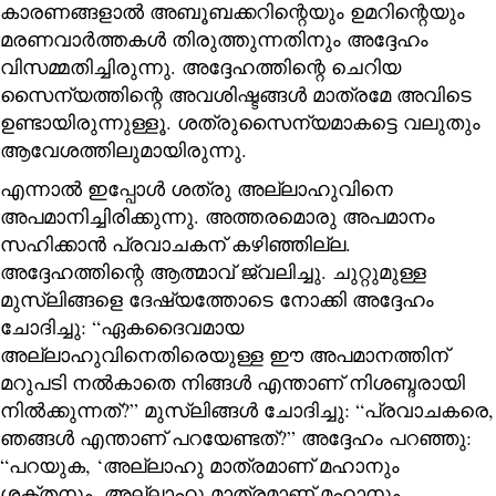
കാരണങ്ങളാൽ അബൂബക്കറിന്റെയും ഉമറിന്റെയും
മരണവാർത്തകൾ തിരുത്തുന്നതിനും അദ്ദേഹം
വിസമ്മതിച്ചിരുന്നു. അദ്ദേഹത്തിന്റെ ചെറിയ
സൈന്യത്തിന്റെ അവശിഷ്ടങ്ങൾ മാത്രമേ അവിടെ
ഉണ്ടായിരുന്നുള്ളൂ. ശത്രുസൈന്യമാകട്ടെ വലുതും
ആവേശത്തിലുമായിരുന്നു.
എന്നാൽ ഇപ്പോൾ ശത്രു അല്ലാഹുവിനെ
അപമാനിച്ചിരിക്കുന്നു. അത്തരമൊരു അപമാനം
സഹിക്കാൻ പ്രവാചകന് കഴിഞ്ഞില്ല.
അദ്ദേഹത്തിന്റെ ആത്മാവ് ജ്വലിച്ചു. ചുറ്റുമുള്ള
മുസ്ലിങ്ങളെ ദേഷ്യത്തോടെ നോക്കി അദ്ദേഹം
ചോദിച്ചു: “ഏകദൈവമായ
അല്ലാഹുവിനെതിരെയുള്ള ഈ അപമാനത്തിന്
മറുപടി നൽകാതെ നിങ്ങൾ എന്താണ് നിശബ്ദരായി
നിൽക്കുന്നത്?” മുസ്ലിങ്ങൾ ചോദിച്ചു: “പ്രവാചകരെ,
ഞങ്ങൾ എന്താണ് പറയേണ്ടത്?” അദ്ദേഹം പറഞ്ഞു:
“പറയുക, ‘അല്ലാഹു മാത്രമാണ് മഹാനും
ശക്തനും. അല്ലാഹു മാത്രമാണ് മഹാനും