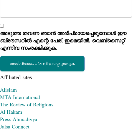
അടുത്ത തവണ ഞാൻ അഭിപ്രായപ്പെടുമ്പോൾ ഈ
ബ്രൗസറിൽ എന്റെ പേര്, ഇമെയിൽ, വെബ്സൈറ്റ്
എന്നിവ സംരക്ഷിക്കുക.
Affiliated sites
Alislam
MTA International
The Review of Religions
Al Hakam
Press Ahmadiyya
Jalsa Connect