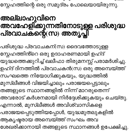
സ്നേഹത്തിന്റെ ഒരു സമുദ്രം പോലെയായിരുന്നു.
അല്ലാഹുവിനെ
അവഹേളിക്കുന്നതിനോടുള്ള പരിശുദ്ധ
പ്രവാചകന്റെ(സ) അതൃപ്തി
പരിശുദ്ധ പ്രവാചകന്(സ) ദൈവത്തോടുള്ള
സ്നേഹത്തിൻ്റെ ഒരു ഉദാഹരണമായി ഉഹ്ദ്
യുദ്ധത്തെക്കുറിച്ച് ഖലീഫാ തിരുമനസ്സ് പരാമർശിച്ചു.
ഉഹ്ദ് ദിനത്തിൽ പ്രവാചകൻ(സ) ഒരു അമ്പെയ്ത്ത്
സംഘത്തെ നിയോഗിക്കുകയും, യുദ്ധത്തിൽ
മുസ്ലീങ്ങൾ വിജയിച്ചാലും പരാജയപ്പെട്ടാലും
തങ്ങളുടെ സ്ഥാനങ്ങളിൽ നിന്ന് മാറരുതെന്ന്
അവരോട് കർശനമായി നിർദ്ദേശിക്കുകയും ചെയ്തു.
എന്നാൽ, മുസ്ലീങ്ങൾ അവിശ്വാസികളെ
പരാജയപ്പെടുത്തിയപ്പോൾ, യുദ്ധമുതലുകളിൽ
ആകൃഷ്ടരായ അമ്പെയ്ത്ത് സംഘം അവ
ശേഖരിക്കാനായി തങ്ങളുടെ സ്ഥാനങ്ങൾ ഉപേക്ഷിച്ചു.