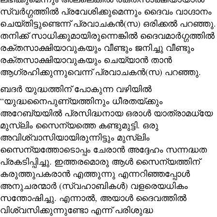
സ്വർഗ്ഗത്തിൽ പ്രവേശിക്കുമെന്നും ദൈവം വാഗ്ദാനം
ചെയ്തിട്ടുണ്ടെന്ന് പ്രവാചകൻ(സ) ഒരിക്കൽ പറഞ്ഞു.
തനിക്ക് സാധിക്കുമായിരുന്നെങ്കിൽ ദൈവമാർഗ്ഗത്തിൽ
രക്തസാക്ഷിയാവുകയും വീണ്ടും ജനിച്ചു വീണ്ടും
രക്തസാക്ഷിയാവുകയും ചെയ്യാൻ താൻ
ആഗ്രഹിക്കുന്നുവെന്ന് പ്രവാചകൻ(സ) പറഞ്ഞു.
ബദർ യുദ്ധത്തിന് പോകുന്ന വഴിയിൽ
“യുദ്ധനൈപുണ്യത്തിനും ധീരതയ്ക്കും
അറേബ്യയിൽ പ്രസിദ്ധനായ ഒരാൾ യാത്രാമധ്യേ
മുസ്ലിം സൈന്യത്തെ കണ്ടുമുട്ടി. ഒരു
അവിശ്വാസിയായിരുന്നിട്ടും മുസ്ലിം
സൈന്യത്തോടൊപ്പം ചേരാൻ അദ്ദേഹം സന്നദ്ധത
പ്രകടിപ്പിച്ചു. ഇത്തരമൊരു ആൾ സൈന്യത്തിന്
കരുത്തുപകരാൻ എത്തുന്നു എന്നറിഞ്ഞപ്പോൾ
അനുചരന്മാർ (സ്വഹാബികൾ) വളരെയധികം
സന്തോഷിച്ചു. എന്നാൽ, അയാൾ ദൈവത്തിൽ
വിശ്വസിക്കുന്നുണ്ടോ എന്ന് പരിശുദ്ധ