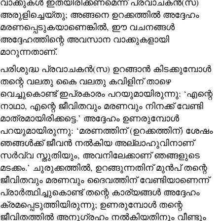
വാക്കുകൾ ഇതയിരിക്കണമെന്ന് പ്രവാചകൻ(സ)
അരുളിച്ചെയ്തു; അങ്ങനെ ഉറക്കത്തിൽ അദ്ദേഹം
മരണപ്പെടുകയാണെങ്കിൽ, ഈ വചനങ്ങൾ
അദ്ദേഹത്തിന്റെ അവസാന വാക്കുകളായി
മാറുന്നതാണ്.
പരിശുദ്ധ പ്രവാചകൻ(സ) ഉറങ്ങാൻ കിടക്കുമ്പോൾ
തന്റെ വലതു കൈ വലതു കവിളിന് താഴെ
വെച്ചുകൊണ്ട് ഇപ്രകാരം പറയുമായിരുന്നു: ‘എന്റെ
നാഥാ, എന്റെ ജീവിതവും മരണവും നിനക്ക് വേണ്ടി
മാത്രമായിരിക്കട്ടെ.’ അദ്ദേഹം ഉണരുമ്പോൾ
പറയുമായിരുന്നു: ‘മരണത്തിന് (ഉറക്കത്തിന്) ശേഷം
ഞങ്ങൾക്ക് ജീവൻ നൽകിയ അല്ലാഹുവിനാണ്
സർവ്വ സ്തുതിയും, അവനിലേക്കാണ് ഞങ്ങളുടെ
മടക്കം.’ ചുരുക്കത്തിൽ, ഉറങ്ങുന്നതിന് മുൻപ് തന്റെ
ജീവിതവും മരണവും ദൈവത്തിന് വേണ്ടിയാണെന്ന്
പ്രാർത്ഥിച്ചുകൊണ്ട് തന്റെ കാര്യങ്ങൾ അദ്ദേഹം
ക്രമപ്പെടുത്തിയിരുന്നു; ഉണരുമ്പോൾ തന്റെ
ജീവിതത്തിൽ അനുഗ്രഹം നൽകിയതിനും വീണ്ടും